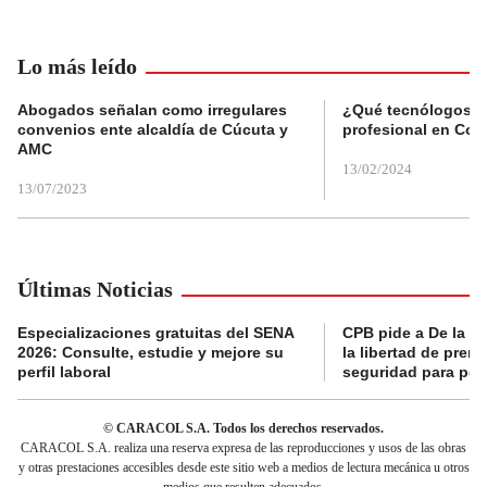
Lo más leído
Abogados señalan como irregulares
¿Qué tecnólogos re
convenios ente alcaldía de Cúcuta y
profesional en Col
AMC
13/02/2024
13/07/2023
Últimas Noticias
Especializaciones gratuitas del SENA
CPB pide a De la Es
2026: Consulte, estudie y mejore su
la libertad de prens
perfil laboral
seguridad para per
© CARACOL S.A. Todos los derechos reservados.
CARACOL S.A. realiza una reserva expresa de las reproducciones y usos de las obras
y otras prestaciones accesibles desde este sitio web a medios de lectura mecánica u otros