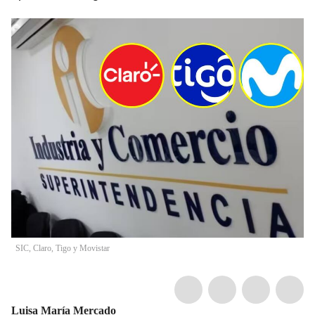
SIC, Claro, Tigo y Movistar
Luisa María Mercado