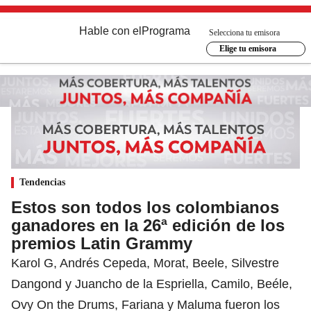
Hable con el
Programa
Selecciona tu emisora
Elige tu emisora
Tendencias
Estos son todos los colombianos
ganadores en la 26ª edición de los
premios Latin Grammy
Karol G, Andrés Cepeda, Morat, Beele, Silvestre
Dangond y Juancho de la Espriella, Camilo, Beéle,
Ovy On the Drums, Fariana y Maluma fueron los