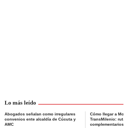
Lo más leído
Abogados señalan como irregulares
Cómo llegar a Mons
convenios ente alcaldía de Cúcuta y
TransMilenio: rutas
AMC
complementarios