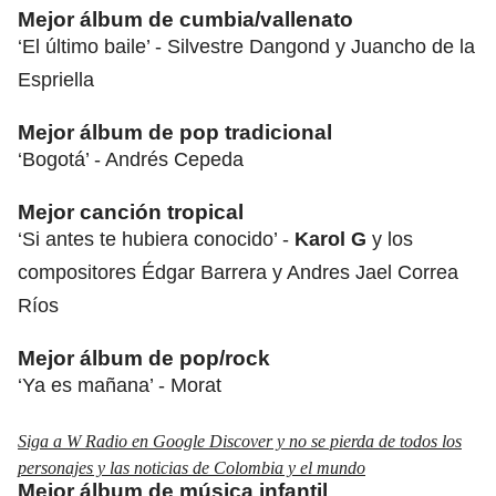
Mejor álbum de cumbia/vallenato
‘El último baile’ - Silvestre Dangond y Juancho de la
Espriella
Mejor álbum de pop tradicional
‘Bogotá’ - Andrés Cepeda
Mejor canción tropical
‘Si antes te hubiera conocido’ -
Karol G
y los
compositores Édgar Barrera y Andres Jael Correa
Ríos
Mejor álbum de pop/rock
‘Ya es mañana’ - Morat
Siga a W Radio en Google Discover y no se pierda de todos los
personajes y las noticias de Colombia y el mundo
Mejor álbum de música infantil