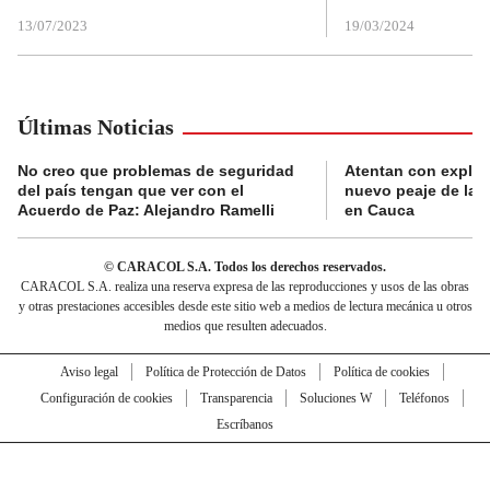
13/07/2023
19/03/2024
Últimas Noticias
No creo que problemas de seguridad
Atentan con explos
del país tengan que ver con el
nuevo peaje de la 
Acuerdo de Paz: Alejandro Ramelli
en Cauca
© CARACOL S.A. Todos los derechos reservados.
CARACOL S.A. realiza una reserva expresa de las reproducciones y usos de las obras
y otras prestaciones accesibles desde este sitio web a medios de lectura mecánica u otros
medios que resulten adecuados.
Aviso legal
Política de Protección de Datos
Política de cookies
Configuración de cookies
Transparencia
Soluciones W
Teléfonos
Escríbanos