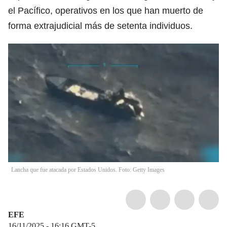
el Pacífico, operativos en los que han muerto de
forma extrajudicial más de setenta individuos.
Lancha que fue atacada por Estados Unidos. Foto: Getty Images
EFE
16/11/2025 - 16:16
GMT-5