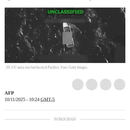
EE.UU ataca otra lancha en el Pacífico. Foto: Getty Images.
AFP
10/11/2025 - 10:24
GMT-5