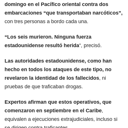
domingo en el Pacífico oriental contra dos
embarcaciones
“que transportaban narcóticos”,
con tres personas a bordo cada una.
“
Los seis murieron
. Ninguna fuerza
estadounidense resultó herida
”, precisó.
Las autoridades estadounidense, como han
hecho en todos los ataques de este tipo, no
revelaron la identidad de los fallecidos
, ni
pruebas de que traficaban drogas.
Expertos afirman que
estos operativos,
que
comenzaron en septiembre en el Caribe
,
equivalen a ejecuciones extrajudiciales,
incluso si
se dirigen contra traficantes.