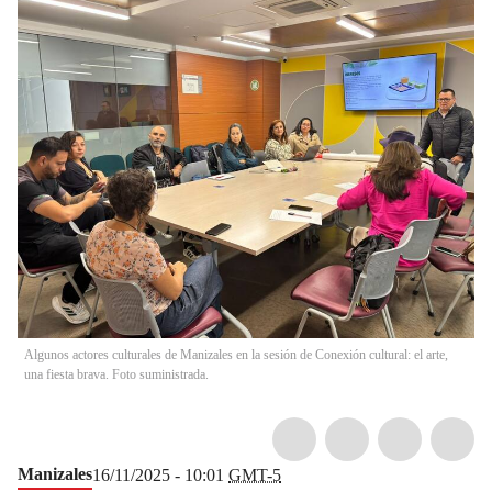
Algunos actores culturales de Manizales en la sesión de Conexión cultural: el arte,
una fiesta brava. Foto suministrada.
Manizales
16/11/2025 - 10:01
GMT-5