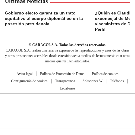
Últimas Noticias
Gobierno electo garantiza un trato
¿Quién es Claudia C
equitativo al cuerpo diplomático en la
exconcejal de Mede
posesión presidencial
viceministra de De
Perfil
© CARACOL S.A. Todos los derechos reservados.
CARACOL S.A. realiza una reserva expresa de las reproducciones y usos de las obras
y otras prestaciones accesibles desde este sitio web a medios de lectura mecánica u otros
medios que resulten adecuados.
Aviso legal
Política de Protección de Datos
Política de cookies
Configuración de cookies
Transparencia
Soluciones W
Teléfonos
Escríbanos