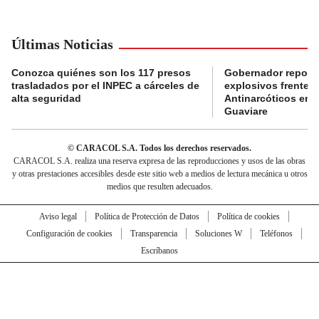
Últimas Noticias
Conozca quiénes son los 117 presos
Gobernador reporta
trasladados por el INPEC a cárceles de
explosivos frente 
alta seguridad
Antinarcóticos en 
Guaviare
© CARACOL S.A. Todos los derechos reservados.
CARACOL S.A. realiza una reserva expresa de las reproducciones y usos de las obras
y otras prestaciones accesibles desde este sitio web a medios de lectura mecánica u otros
medios que resulten adecuados.
Aviso legal
Política de Protección de Datos
Política de cookies
Configuración de cookies
Transparencia
Soluciones W
Teléfonos
Escríbanos