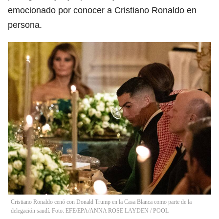
emocionado por conocer a Cristiano Ronaldo en
persona.
Cristiano Ronaldo cenó con Donald Trump en la Casa Blanca como parte de la
delegación saudí. Foto: EFE/EPA/ANNA ROSE LAYDEN / POOL