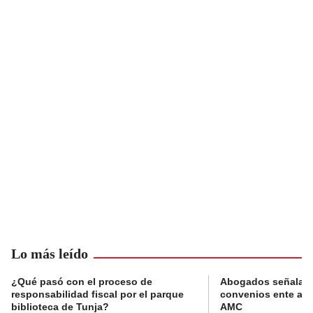
Lo más leído
¿Qué pasó con el proceso de
Abogados señalan 
responsabilidad fiscal por el parque
convenios ente alc
biblioteca de Tunja?
AMC