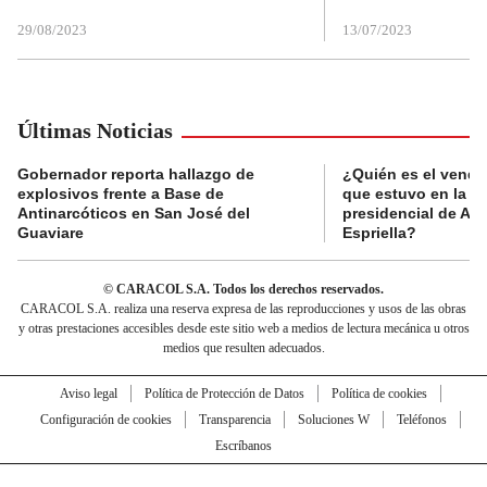
29/08/2023
13/07/2023
Últimas Noticias
Gobernador reporta hallazgo de
¿Quién es el vende
explosivos frente a Base de
que estuvo en la p
Antinarcóticos en San José del
presidencial de Abe
Guaviare
Espriella?
© CARACOL S.A. Todos los derechos reservados.
CARACOL S.A. realiza una reserva expresa de las reproducciones y usos de las obras
y otras prestaciones accesibles desde este sitio web a medios de lectura mecánica u otros
medios que resulten adecuados.
Aviso legal
Política de Protección de Datos
Política de cookies
Configuración de cookies
Transparencia
Soluciones W
Teléfonos
Escríbanos