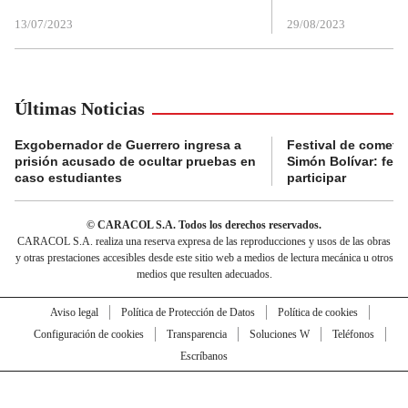
13/07/2023
29/08/2023
Últimas Noticias
Exgobernador de Guerrero ingresa a
Festival de cometa
prisión acusado de ocultar pruebas en
Simón Bolívar: fec
caso estudiantes
participar
© CARACOL S.A. Todos los derechos reservados.
CARACOL S.A. realiza una reserva expresa de las reproducciones y usos de las obras
y otras prestaciones accesibles desde este sitio web a medios de lectura mecánica u otros
medios que resulten adecuados.
Aviso legal
Política de Protección de Datos
Política de cookies
Configuración de cookies
Transparencia
Soluciones W
Teléfonos
Escríbanos