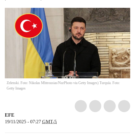
Zelenski. Foto: Nikolas Mhtrousias/NurPhoto via Getty Images) Turquía. Foto:
Getty Images
EFE
19/11/2025 - 07:27
GMT-5