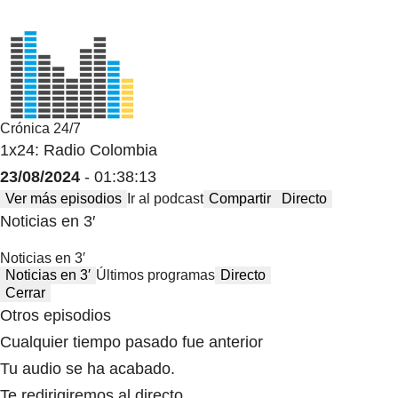
Crónica 24/7
1x24: Radio Colombia
23/08/2024
- 01:38:13
Ver más episodios
Ir al podcast
Compartir
Directo
Noticias en 3′
Noticias en 3′
Noticias en 3′
Últimos programas
Directo
Cerrar
Otros episodios
Cualquier tiempo pasado fue anterior
Tu audio se ha acabado.
Te redirigiremos al directo.