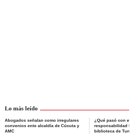
Lo más leído
Abogados señalan como irregulares
¿Qué pasó con el 
convenios ente alcaldía de Cúcuta y
responsabilidad fis
AMC
biblioteca de Tunja