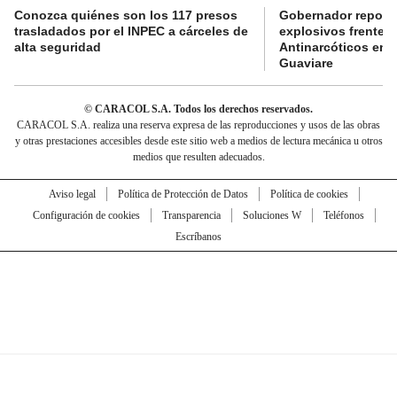
Conozca quiénes son los 117 presos
Gobernador reporta
trasladados por el INPEC a cárceles de
explosivos frente 
alta seguridad
Antinarcóticos en 
Guaviare
© CARACOL S.A. Todos los derechos reservados.
CARACOL S.A. realiza una reserva expresa de las reproducciones y usos de las obras
y otras prestaciones accesibles desde este sitio web a medios de lectura mecánica u otros
medios que resulten adecuados.
Aviso legal
Política de Protección de Datos
Política de cookies
Configuración de cookies
Transparencia
Soluciones W
Teléfonos
Escríbanos