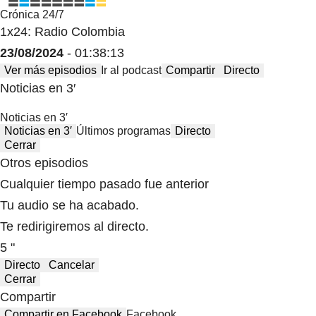
Crónica 24/7
1x24: Radio Colombia
23/08/2024
- 01:38:13
Ver más episodios
Ir al podcast
Compartir
Directo
Noticias en 3′
Noticias en 3′
Noticias en 3′
Últimos programas
Directo
Cerrar
Otros episodios
Cualquier tiempo pasado fue anterior
Tu audio se ha acabado.
Te redirigiremos al directo.
5 "
Directo
Cancelar
Cerrar
Compartir
Compartir en Facebook
Facebook