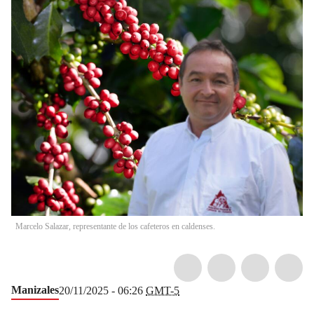
Marcelo Salazar, representante de los cafeteros en caldenses.
Manizales
20/11/2025 - 06:26
GMT-5