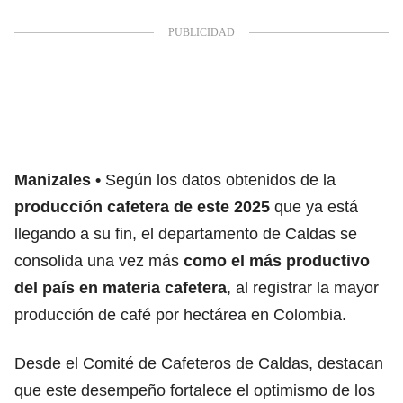
Manizales
Según los datos obtenidos de la
producción cafetera de este 2025
que ya está
llegando a su fin, el departamento de Caldas se
consolida una vez más
como el más productivo
del país en materia cafetera
, al registrar la mayor
producción de café por hectárea en Colombia.
Desde el Comité de Cafeteros de Caldas, destacan
que este desempeño fortalece el optimismo de los