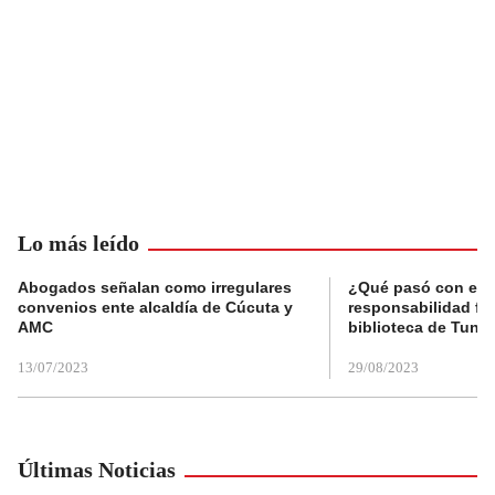
Lo más leído
Abogados señalan como irregulares
¿Qué pasó con el 
convenios ente alcaldía de Cúcuta y
responsabilidad fis
AMC
biblioteca de Tunja
13/07/2023
29/08/2023
Últimas Noticias