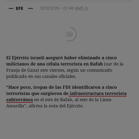
EFE
21/11/2025 - 07:46
GMT-5
Ad
El Ejército israelí aseguró haber eliminado a cinco
milicianos de una célula terrorista en Rafah
(sur de la
Franja de Gaza) este viernes, según un comunicado
publicado en sus canales oficiales.
“Hace poco, tropas de las FDI identificaron a cinco
terroristas que surgieron de
infraestructura terrorista
subterránea
en el este de Rafah, al este de la Línea
Amarilla”, afirma la nota del Ejército.