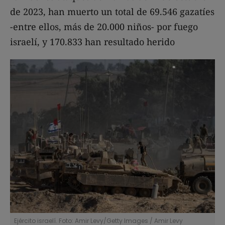
de 2023, han muerto un total de 69.546 gazatíes
-entre ellos, más de 20.000 niños- por fuego
israelí, y 170.833 han resultado herido
Ejército israelí. Foto: Amir Levy/Getty Images
/
Amir Levy