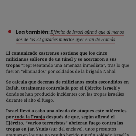
Lea también:
Ejército de Israel afirmó que al menos
dos de los 32 gazatíes muertos ayer eran de Hamás
El comunicado castrense sostiene que los cinco
milicianos salieron de un túnel y se acercaron a sus
tropas “
representando una amenaza inmediata”, tras lo que
fueron “eliminados” por soldados de la brigada Nahal.
Se calcula que decenas de milicianos están escondidos en
Rafah, totalmente controlada por el Ejército israelí
y
donde se han producido incidentes con las tropas israelíes
durante el alto el fuego.
Israel llevó a cabo una oleada de ataques este miércoles
por
toda la Franja
después de que, según afirmó el
Ejército, “varios terroristas” abrieran fuego contra las
tropas en Jan Yunis
(sur del enclave), unos presuntos
ataques en los que no resultó herido ningún soldado israelí y