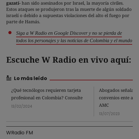
gazatí-
han sido asesinados por Israel, la mayoría civiles.
Estos ataques se produjeron tras la muerte de algún soldado
israelí o debido a supuestas violaciones del alto el fuego por
parte de Hamás.
Siga a W Radio en Google Discover y no se pierda de
todos los personajes y las noticias de Colombia y el mundo
Escuche W Radio en vivo aquí:
Lo más leído
¿Qué tecnólogos requieren tarjeta
Abogados señalan 
profesional en Colombia? Consulte
convenios ente alca
AMC
13/02/2024
13/07/2023
WRadio FM