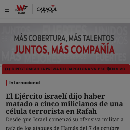
DIRECTO
SIGUE LA PREVIA DEL BARCELONA VS. PSG 🔴EN VIVO
Internacional
El Ejército israelí dijo haber
matado a cinco milicianos de una
célula terrorista en Rafah
Desde que Israel comenzó su ofensiva militar a
raíz de los ataques de Hamás del 7 de octubre