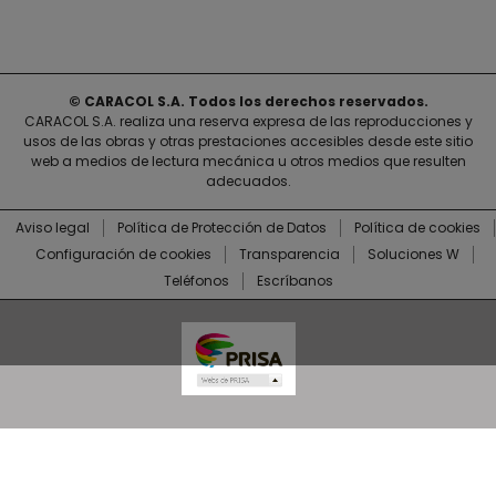
© CARACOL S.A. Todos los derechos reservados.
CARACOL S.A. realiza una reserva expresa de las reproducciones y
usos de las obras y otras prestaciones accesibles desde este sitio
web a medios de lectura mecánica u otros medios que resulten
adecuados.
Aviso legal
Política de Protección de Datos
Política de cookies
Configuración de cookies
Transparencia
Soluciones W
Teléfonos
Escríbanos