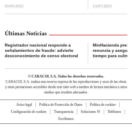
05/05/2025
13/07/2023
Últimas Noticias
Registrador nacional responde a
MinHacienda presen
señalamientos de fraude: advierte
renuncia y aseguró
desconocimiento de censo electoral
tiempo para culmina
© CARACOL S.A. Todos los derechos reservados.
CARACOL S.A. realiza una reserva expresa de las reproducciones y usos de las obras
y otras prestaciones accesibles desde este sitio web a medios de lectura mecánica u otros
medios que resulten adecuados.
Aviso legal
Política de Protección de Datos
Política de cookies
Configuración de cookies
Transparencia
Soluciones W
Teléfonos
Escríbanos