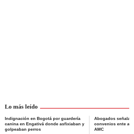
Lo más leído
Indignación en Bogotá por guardería
Abogados señalan 
canina en Engativá donde asfixiaban y
convenios ente alc
golpeaban perros
AMC