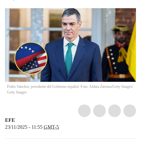
Pedro Sánchez, presidente del Gobierno español. Foto: Aldara Zarraoa/Getty Images/
Getty Images
EFE
23/11/2025 - 11:55
GMT-5