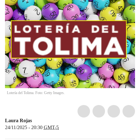
Lotería del Tolima. Foto: Getty Images.
Laura Rojas
24/11/2025 - 20:30
GMT-5