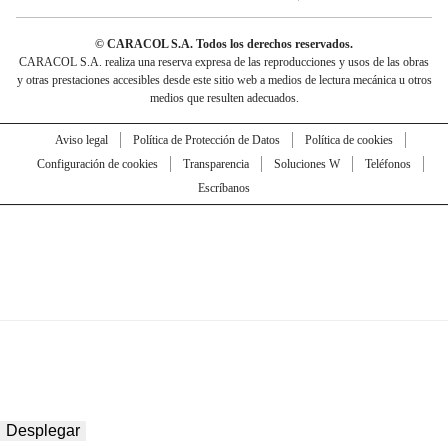
© CARACOL S.A. Todos los derechos reservados.
CARACOL S.A. realiza una reserva expresa de las reproducciones y usos de las obras
y otras prestaciones accesibles desde este sitio web a medios de lectura mecánica u otros
medios que resulten adecuados.
Aviso legal
Política de Protección de Datos
Política de cookies
Configuración de cookies
Transparencia
Soluciones W
Teléfonos
Escríbanos
Desplegar