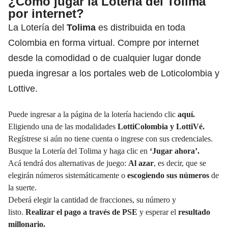
¿Cómo jugar la Lotería del Tolima
por internet?
La Lotería del
Tolima
es distribuida en toda
Colombia en forma virtual. Compre por internet
desde la comodidad o de cualquier lugar donde
pueda ingresar a los portales web de Loticolombia y
Lottive.
Puede ingresar a la página de la lotería haciendo clic
aquí.
Eligiendo una de las modalidades
LottiColombia y LottiVé.
Regístrese si aún no tiene cuenta o ingrese con sus credenciales.
Busque la Lotería del Tolima y haga clic en
‘Jugar ahora’.
Acá tendrá dos alternativas de juego:
Al azar
, es decir, que se
elegirán números sistemáticamente o
escogiendo sus números
de
la suerte.
Deberá elegir la cantidad de fracciones, su número y
listo.
Realizar el pago a través de PSE
y esperar el
resultado
millonario.