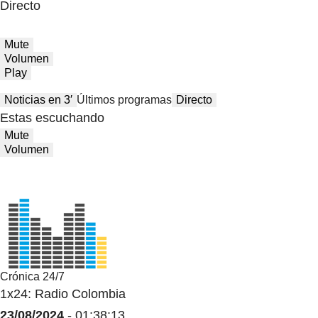
Directo
Mute
Volumen
Play
Noticias en 3′
Últimos programas
Directo
Estas escuchando
Mute
Volumen
Crónica 24/7
1x24: Radio Colombia
23/08/2024
- 01:38:13