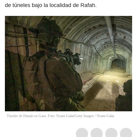
de túneles bajo la localidad de Rafah.
Túneles de Hamás en Gaza. Foto: Noam Galai/Getty Images
/
Noam Galai