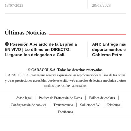
13/07/2023
29/08/2023
Últimas Noticias
🔴 Posesión Abelardo de la Espriella
ANT: Entrega masiva
EN VIVO | Lo último en DIRECTO:
departamentos en e
Llegaron los delegados a Cali
Gobierno Petro
© CARACOL S.A. Todos los derechos reservados.
CARACOL S.A. realiza una reserva expresa de las reproducciones y usos de las obras
y otras prestaciones accesibles desde este sitio web a medios de lectura mecánica u otros
medios que resulten adecuados.
Aviso legal
Política de Protección de Datos
Política de cookies
Configuración de cookies
Transparencia
Soluciones W
Teléfonos
Escríbanos