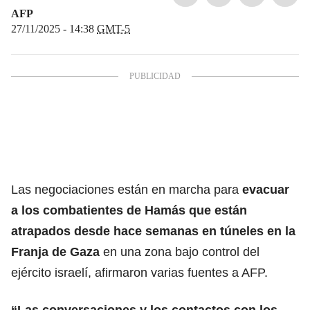
AFP
27/11/2025 - 14:38
GMT-5
Las negociaciones están en marcha para
evacuar
a los
combatientes de Hamás
que están
atrapados desde hace semanas en túneles en la
Franja de Gaza
en una zona bajo control del
ejército israelí, afirmaron varias fuentes a AFP.
“Las conversaciones y los contactos con los