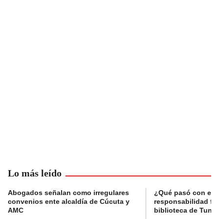
Lo más leído
Abogados señalan como irregulares
¿Qué pasó con el 
convenios ente alcaldía de Cúcuta y
responsabilidad fis
AMC
biblioteca de Tunja