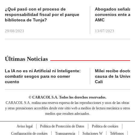
¿Qué pasó con el proceso de
Abogados señalan 
responsabilidad fiscal por el parque
convenios ente alc
biblioteca de Tunja?
AMC
29/08/2023
13/07/2023
Últimas Noticias
La IA no es ni Artificial ni Inteligente:
Milei recibe doctor
combatir sesgos para no comer
causa de la Univer
cuento
Cali
© CARACOL S.A. Todos los derechos reservados.
CARACOL S.A. realiza una reserva expresa de las reproducciones y usos de las obras
y otras prestaciones accesibles desde este sitio web a medios de lectura mecánica u otros
medios que resulten adecuados.
Aviso legal
Política de Protección de Datos
Política de cookies
Configuración de cookies
Transparencia
Soluciones W
Teléfonos