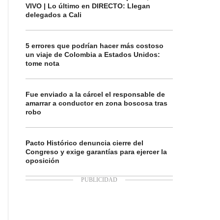
VIVO | Lo último en DIRECTO: Llegan
delegados a Cali
5 errores que podrían hacer más costoso
un viaje de Colombia a Estados Unidos:
tome nota
Fue enviado a la cárcel el responsable de
amarrar a conductor en zona boscosa tras
robo
Pacto Histórico denuncia cierre del
Congreso y exige garantías para ejercer la
oposición