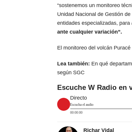
“sostenemos un monitoreo técni
Unidad Nacional de Gestión de R
entidades especializadas, para
ante cualquier variación”.
El monitoreo del volcán Puracé 
Lea también:
En qué departame
según SGC
Escuche W Radio en v
Directo
Escucha el audio
00:00:00
Richar Vidal