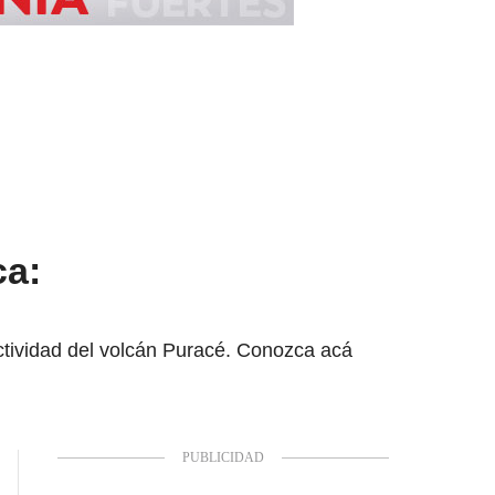
ca:
ctividad del volcán Puracé. Conozca acá