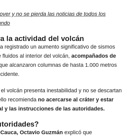
er y no se pierda las noticias de todos los
undo
 la actividad del volcán
a registrado un aumento significativo de sismos
luidos al interior del volcán,
acompañados de
ue alcanzaron columnas de hasta 1.000 metros
ccidente.
 el volcán presenta inestabilidad y no se descartan
ello recomienda
no acercarse al cráter y estar
al y las instrucciones de las autoridades.
utoridades?
 Cauca, Octavio Guzmán
explicó que