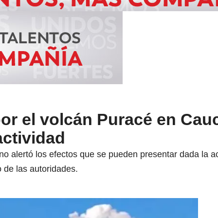
por el volcán Puracé en Cau
ctividad
no alertó los efectos que se pueden presentar dada la a
 de las autoridades.