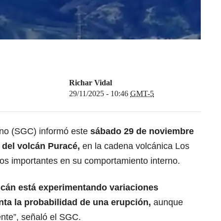
Richar Vidal
29/11/2025 - 10:46
GMT-5
ano (SGC) informó este
sábado 29 de noviembre
a del volcán Puracé,
en la cadena volcánica Los
ios importantes en su comportamiento interno.
lcán está experimentando variaciones
enta la probabilidad de una erupción,
aunque
ente”, señaló el SGC.