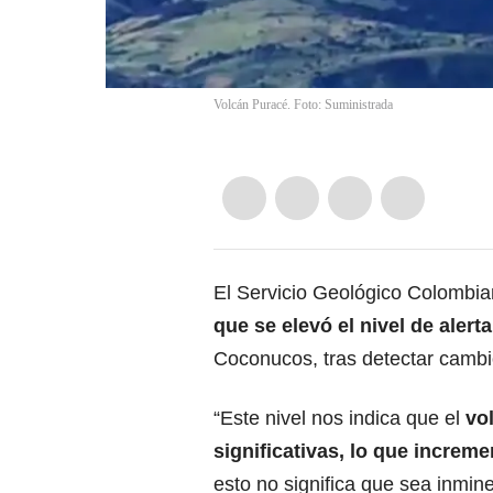
Volcán Puracé. Foto: Suministrada
El Servicio Geológico Colombi
que se elevó el nivel de alert
Coconucos,
tras detectar camb
“Este nivel nos indica que el
vo
significativas, lo que increm
esto no significa que sea inmin