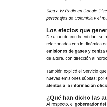
Siga a W Radio en Google Discov
personajes de Colombia y el m
Los efectos que genera
De acuerdo con la entidad,
se h
relacionados con la dinámica de f
emisiones de gases y ceniza
q
de altura, con dirección al noro
También explicó el Servicio que
nuevas emisiones súbitas; por 
atentos a la información ofici
¿Qué han dicho las a
Al respecto, el
gobernador del