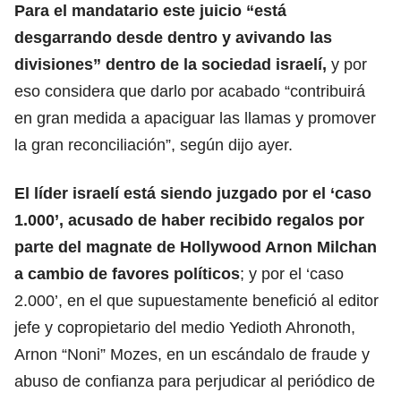
Para el mandatario este juicio “está
desgarrando desde dentro y avivando las
divisiones”
dentro de la sociedad israelí,
y por
eso considera que darlo por acabado “contribuirá
en gran medida a apaciguar las llamas y promover
la gran reconciliación”, según dijo ayer.
El líder israelí está siendo juzgado
por el ‘caso
1.000’, acusado de haber recibido regalos por
parte del magnate de Hollywood Arnon Milchan
a cambio de favores políticos
; y por el ‘caso
2.000’, en el que supuestamente benefició al editor
jefe y copropietario del medio Yedioth Ahronoth,
Arnon “Noni” Mozes, en un escándalo de fraude y
abuso de confianza para perjudicar al periódico de