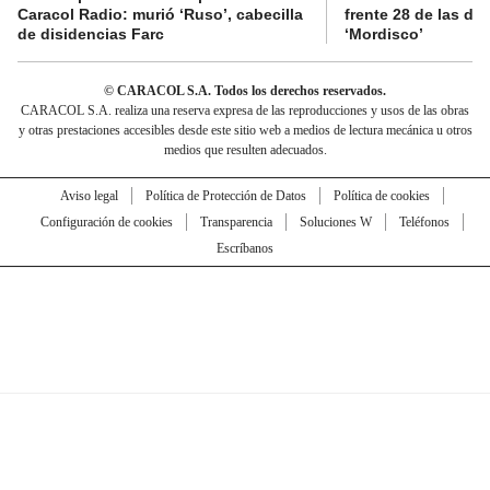
Caracol Radio: murió ‘Ruso’, cabecilla
frente 28 de las di
de disidencias Farc
‘Mordisco’
© CARACOL S.A. Todos los derechos reservados.
CARACOL S.A. realiza una reserva expresa de las reproducciones y usos de las obras
y otras prestaciones accesibles desde este sitio web a medios de lectura mecánica u otros
medios que resulten adecuados.
Aviso legal
Política de Protección de Datos
Política de cookies
Configuración de cookies
Transparencia
Soluciones W
Teléfonos
Escríbanos