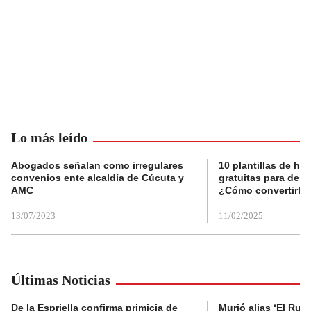
Lo más leído
Abogados señalan como irregulares
10 plantillas de hoj
convenios ente alcaldía de Cúcuta y
gratuitas para des
AMC
¿Cómo convertirla
13/07/2023
11/02/2025
Últimas Noticias
De la Espriella confirma primicia de
Murió alias ‘El Ruso