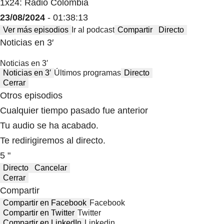
1x24: Radio Colombia
23/08/2024
- 01:38:13
Ver más episodios
Ir al podcast
Compartir
Directo
Noticias en 3′
Noticias en 3′
Noticias en 3′
Últimos programas
Directo
Cerrar
Otros episodios
Cualquier tiempo pasado fue anterior
Tu audio se ha acabado.
Te redirigiremos al directo.
5 "
Directo
Cancelar
Cerrar
Compartir
Compartir en Facebook
Facebook
Compartir en Twitter
Twitter
Compartir en LinkedIn
Linkedin