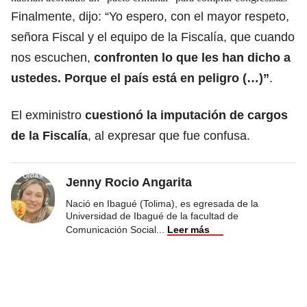
Finalmente, dijo: “Yo espero, con el mayor respeto,
señora Fiscal y el equipo de la Fiscalía, que cuando
nos escuchen,
confronten lo que les han dicho a
ustedes. Porque el país está en peligro (…)”
.
El exministro
cuestionó la imputación de cargos
de la Fiscalía
, al expresar que fue confusa.
Jenny Rocio Angarita
Nació en Ibagué (Tolima), es egresada de la
Universidad de Ibagué de la facultad de
Comunicación Social
...
Leer más