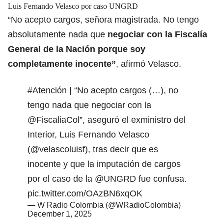
Luis Fernando Velasco por caso UNGRD
“No acepto cargos, señora magistrada. No tengo
absolutamente nada que
negociar con la Fiscalía
General de la Nación porque soy
completamente inocente”
, afirmó Velasco.
#Atención
| “No acepto cargos (…), no
tengo nada que negociar con la
@FiscaliaCol
”, aseguró el exministro del
Interior, Luis Fernando Velasco
(
@velascoluisf
), tras decir que es
inocente y que la imputación de cargos
por el caso de la
@UNGRD
fue confusa.
pic.twitter.com/OAzBN6xqOK
— W Radio Colombia (@WRadioColombia)
December 1, 2025