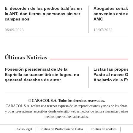
El desorden de los predios baldíos en
Abogados señalan 
la ANT: dan tierras a personas sin ser
convenios ente alc
campesinos
AMC
06/09/2023
13/07/2023
Últimas Noticias
Posesión presidencial de De la
Listas las propues
Espriella se transmitirá sin logos: no
Pasto al nuevo Gob
generará derechos de autor
Abelardo de la Espr
© CARACOL S.A. Todos los derechos reservados.
CARACOL S.A. realiza una reserva expresa de las reproducciones y usos de las obras
y otras prestaciones accesibles desde este sitio web a medios de lectura mecánica u otros
medios que resulten adecuados.
Aviso legal
Política de Protección de Datos
Política de cookies