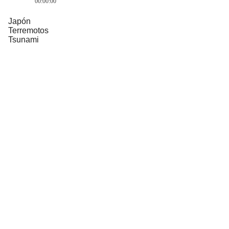
00:00:00
Japón
Terremotos
Tsunami