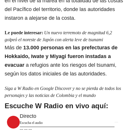
en el nivel de la marea en la totalidad de las costas
del Pacífico del territorio, donde las autoridades
instaron a alejarse de la costa.
Le puede interesar:
Un nuevo terremoto de magnitud 6,2
golpeó el noreste de Japón con alerta leve de tsunami
Más de
13.000 personas en las prefecturas de
Hokkaido, Iwate y Miyagi fueron instadas a
evacuar
a refugios ante los riesgos del tsunami,
según los datos iniciales de las autoridades.
Siga a W Radio en Google Discover y no se pierda de todos los
personajes y las noticias de Colombia y el mundo
Escuche W Radio en vivo aquí:
Directo
Escucha el audio