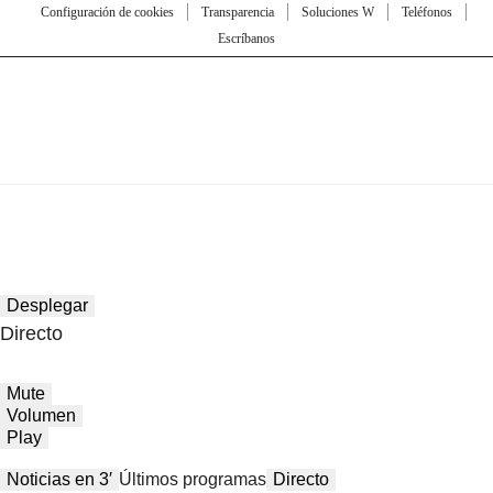
Configuración de cookies
Transparencia
Soluciones W
Teléfonos
Escríbanos
Desplegar
Directo
Mute
Volumen
Play
Noticias en 3′
Últimos programas
Directo