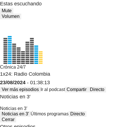
Estas escuchando
Mute
Volumen
Crónica 24/7
1x24: Radio Colombia
23/08/2024
- 01:38:13
Ver más episodios
Ir al podcast
Compartir
Directo
Noticias en 3′
Noticias en 3′
Noticias en 3′
Últimos programas
Directo
Cerrar
Otros episodios