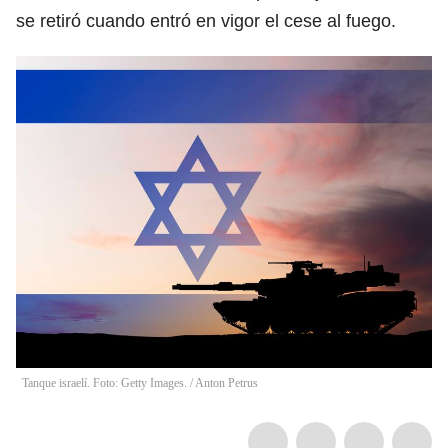
se retiró cuando entró en vigor el cese al fuego.
Tanque israelí. Foto: Getty Images.
/
Anton Petrus