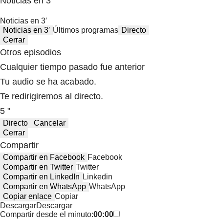
Noticias en 3′
Noticias en 3′
Noticias en 3′
Últimos programas
Directo
Cerrar
Otros episodios
Cualquier tiempo pasado fue anterior
Tu audio se ha acabado.
Te redirigiremos al directo.
5 "
Directo
Cancelar
Cerrar
Compartir
Compartir en Facebook
Facebook
Compartir en Twitter
Twitter
Compartir en LinkedIn
Linkedin
Compartir en WhatsApp
WhatsApp
Copiar enlace
Copiar
Descargar
Descargar
Compartir desde el minuto:
00:00