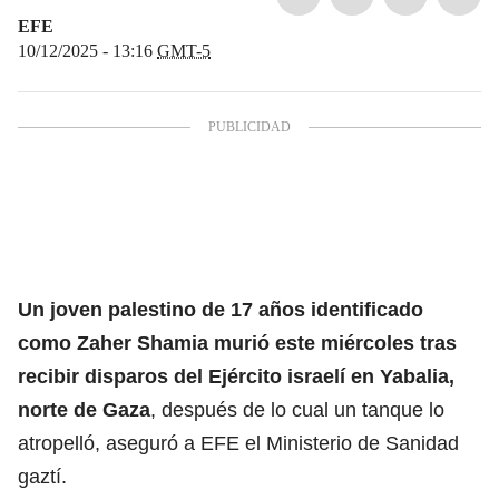
EFE
10/12/2025 - 13:16
GMT-5
Un joven palestino de 17 años identificado
como Zaher Shamia murió este miércol
es tras
recibir disparos del Ejército israelí
en Yabalia,
norte de Gaza
, después de lo cual un tanque lo
atropelló, aseguró a EFE el Ministerio de Sanidad
gaztí.