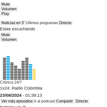
Mute
Volumen
Play
Noticias en 3′
Últimos programas
Directo
Estas escuchando
Mute
Volumen
Crónica 24/7
1x24: Radio Colombia
23/08/2024
- 01:38:13
Ver más episodios
Ir al podcast
Compartir
Directo