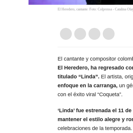
El Heredero, cantante. Foto: Colprensa - Catalina Ola
El cantante y compositor colom
El Heredero, ha regresado co
titulado “Linda”.
El artista, or
enfoque en la carranga,
un gén
con el éxito viral “Coqueta”.
‘Linda’ fue estrenada el 11 de
mantener el estilo alegre y r
celebraciones de la temporada. 