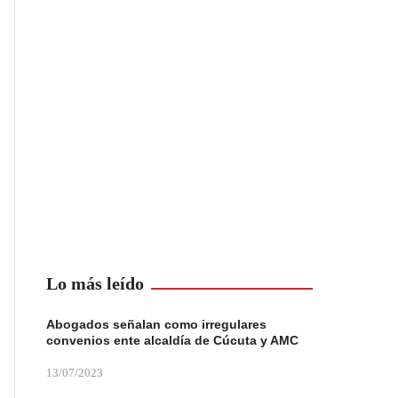
Lo más leído
Abogados señalan como irregulares
convenios ente alcaldía de Cúcuta y AMC
13/07/2023