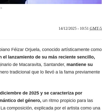
ya
14/12/2025 - 10:51
GMT-5
biano Féizar Orjuela, conocido artísticamente como
n el lanzamiento de su
más reciente sencillo
,
iginario de Macaravita, Santander,
mantiene su
ero tradicional que lo llevó a la fama previamente
 diciembre de 2025 y se caracteriza por
omántico del
género
,
un ritmo propicio para las
La composición, explicada por el artista como una