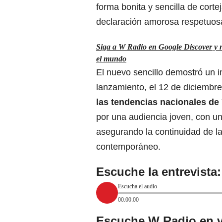
forma bonita y sencilla de cortej
declaración amorosa respetuos
Siga a W Radio en Google Discover y no
el mundo
El nuevo sencillo demostró un 
lanzamiento, el 12 de diciembr
las tendencias nacionales d
por una audiencia joven, con u
asegurando la continuidad de l
contemporáneo.
Escuche la entrevista:
Escucha el audio
00:00:00
Escuche W Radio en v