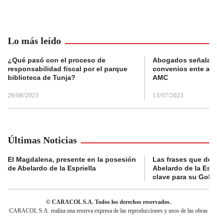
Lo más leído
¿Qué pasó con el proceso de
Abogados señalan 
responsabilidad fiscal por el parque
convenios ente alc
biblioteca de Tunja?
AMC
29/08/2023
13/07/2023
Últimas Noticias
El Magdalena, presente en la posesión
Las frases que dejó
de Abelardo de la Espriella
Abelardo de la Espr
clave para su Gobi
© CARACOL S.A. Todos los derechos reservados.
CARACOL S.A. realiza una reserva expresa de las reproducciones y usos de las obras