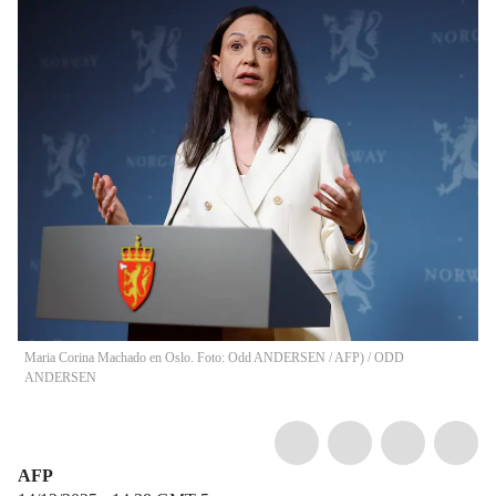
Maria Corina Machado en Oslo. Foto: Odd ANDERSEN / AFP)
/
ODD
ANDERSEN
AFP