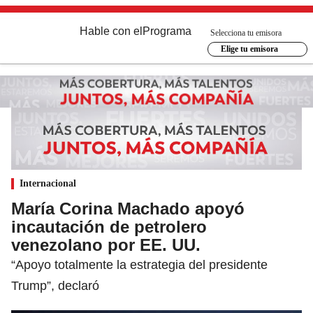
Hable con el
Programa
Selecciona tu emisora
Elige tu emisora
Internacional
María Corina Machado apoyó
incautación de petrolero
venezolano por EE. UU.
“Apoyo totalmente la estrategia del presidente
Trump”, declaró