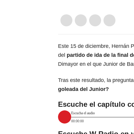
Este 15 de diciembre, Hernán Pe
del
partido de ida de la final
Dimayor en el que Junior de Bar
Tras este resultado, la pregunta
goleada del Junior?
Escuche el capítulo c
Escucha el audio
00:00:00
Escuche W Radio en v