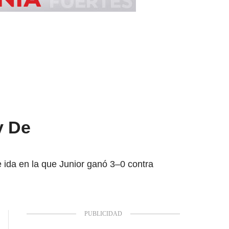
y De
 ida en la que Junior ganó 3–0 contra