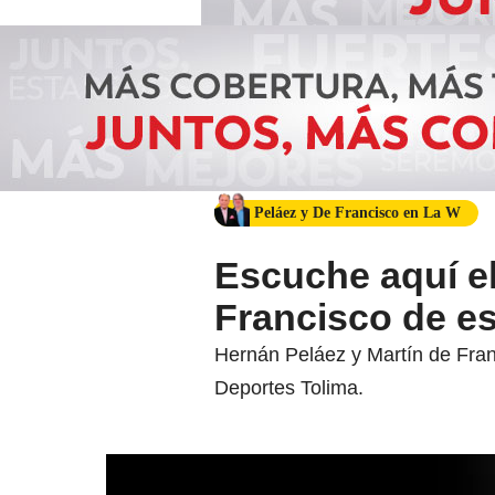
Peláez y De Francisco en La W
Escuche aquí el
Francisco de es
Hernán Peláez y Martín de Franc
Deportes Tolima.