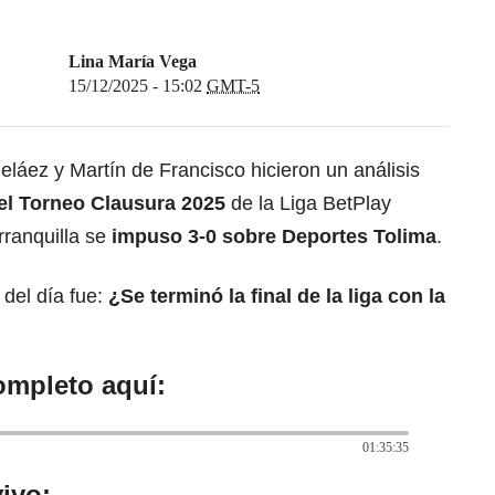
Lina María Vega
15/12/2025 - 15:02
GMT-5
láez y Martín de Francisco hicieron un análisis
 del Torneo Clausura 2025
de la Liga BetPlay
ranquilla se
impuso 3-0 sobre Deportes Tolima
.
 del día fue:
¿Se terminó la final de la liga con la
ompleto aquí:
01:35:35
ivo: