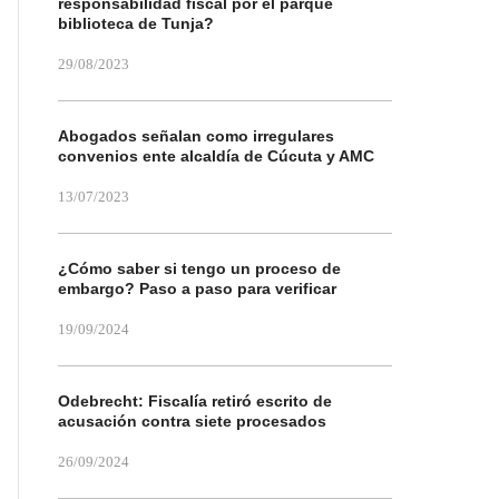
responsabilidad fiscal por el parque
biblioteca de Tunja?
29/08/2023
Abogados señalan como irregulares
convenios ente alcaldía de Cúcuta y AMC
13/07/2023
¿Cómo saber si tengo un proceso de
embargo? Paso a paso para verificar
19/09/2024
Odebrecht: Fiscalía retiró escrito de
acusación contra siete procesados
26/09/2024