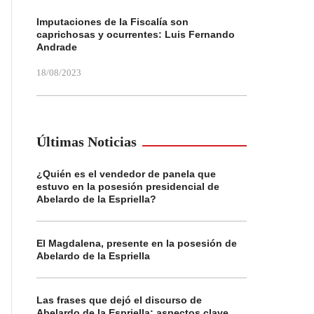
Imputaciones de la Fiscalía son
caprichosas y ocurrentes: Luis Fernando
Andrade
18/08/2023
Últimas Noticias
¿Quién es el vendedor de panela que
estuvo en la posesión presidencial de
Abelardo de la Espriella?
El Magdalena, presente en la posesión de
Abelardo de la Espriella
Las frases que dejó el discurso de
Abelardo de la Espriella: aspectos clave