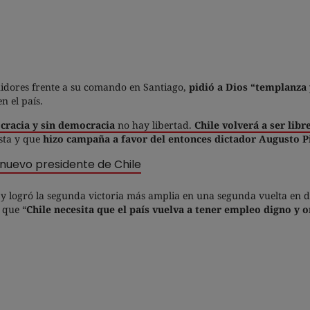
guidores frente a su comando en Santiago,
pidió a Dios “templanza y
en el país.
cracia y sin democracia
no hay libertad.
Chile volverá a ser libr
ista y que
hizo campaña a favor del entonces dictador Augusto Pi
 nuevo presidente de Chile
s
y logró la segunda victoria más amplia en una segunda vuelta en 
 que “
Chile necesita que el país vuelva a tener empleo digno y o