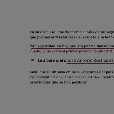
En su discurso
, que dio frente a miles de sus se
que prometió “restablecer el respeto a la ley”
“
Sin seguridad no hay paz, sin paz no hay demo
añadió, quien será el primer presidente pinochet
Lea también:
José Antonio Kast es el
Kast
, que
se impuso en las 16 regiones del paí
expresidenta Michelle Bachelet en 2013—, recalcó
prioridades que se han perdido
”.