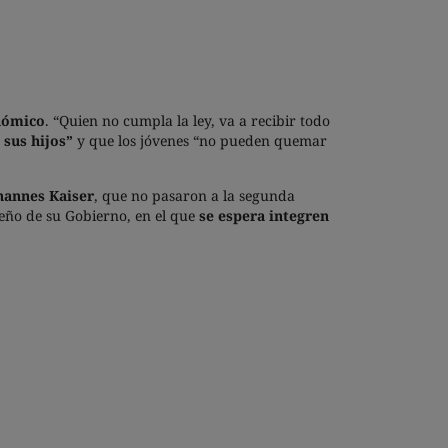
onómico
. “Quien no cumpla la ley, va a recibir todo
sus hijos”
y que los jóvenes “no pueden quemar
ohannes Kaiser
, que no pasaron a la segunda
iseño de su Gobierno, en el que
se espera integren