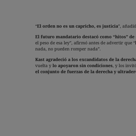
“
El orden no es un capricho, es justicia
”, añadi
El futuro mandatario destacó como “hitos” de 
el peso de esa ley”, afirmó antes de advertir que “
nada, no pueden romper nada”.
Kast agradeció a los excandidatos de la derech
vuelta y
lo apoyaron sin condiciones
, y los inv
el conjunto de fuerzas de la derecha y ultrader