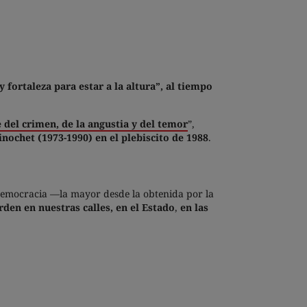
 fortaleza para estar a la altura”, al tiempo
e del crimen, de la angustia y del temor
”,
nochet (1973-1990) en el plebiscito de 1988
.
democracia —la mayor desde la obtenida por la
rden en nuestras calles, en el Estado
,
en las