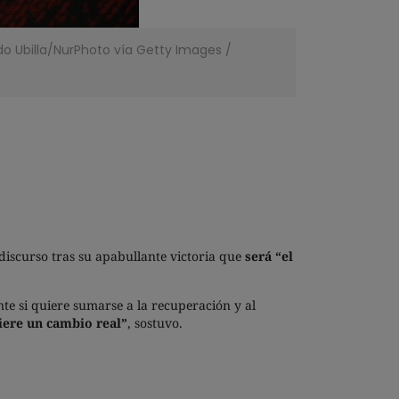
ldo Ubilla/NurPhoto vía Getty Images
/
discurso tras su apabullante victoria que
será “el
te si quiere sumarse a la recuperación y al
iere un cambio real”
, sostuvo.