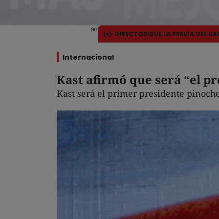
DIRECTO
SIGUE LA PREVIA DEL B
Internacional
Kast afirmó que será “el pr
Kast será el primer presidente pinoche