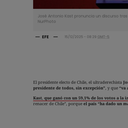
José Antonio Kast pronuncia un discurso tras
NurPhoto
EFE
15/12/2025 - 08:29
GMT-5
El presidente electo de Chile, el ultraderechista
Jo
presidente de todos, sin excepción”
, y que
“va 
Kast
,
que ganó con un 59,1% de los votos a la i
renacer de Chile”, porque
el país “ha dado un m