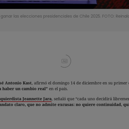
 ganar las elecciones presidenciales de Chile 2025. FOTO: Reina
Ad
sé Antonio Kast
, afirmó el domingo 14 de diciembre en su primer 
a haber un cambio real”
en el país.
zquierdista Jeannette Jara
, señaló que “cada uno decidirá libremen
andato claro, que no admite excusas: no quiere continuidad, qu