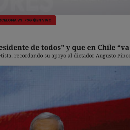
ARCELONA VS. PSG 🔴EN VIVO
esidente de todos” y que en Chile “v
tista, recordando su apoyo al dictador Augusto Pinoc