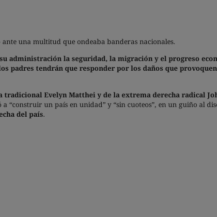
ó ante una multitud que ondeaba banderas nacionales.
su administración la seguridad, la migración y el progreso ec
los padres tendrán que responder por los daños que provoquen 
a tradicional Evelyn Matthei y de la extrema derecha radical J
itó a “construir un país en unidad” y “sin cuoteos”, en un guiño al d
echa del país
.