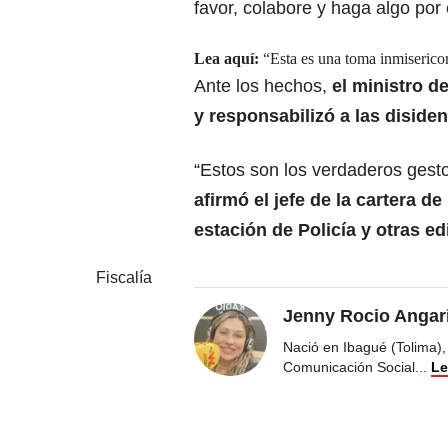
favor, colabore y haga algo por
Lea aquí:
“Esta es una toma inmisericor
Ante los hechos,
el ministro d
y responsabilizó a las disiden
“Estos son los verdaderos gesto
afirmó el jefe de la cartera de
estación de Policía y otras ed
Fiscalía
Jenny Rocio Angar
Nació en Ibagué (Tolima),
Comunicación Social
...
Le