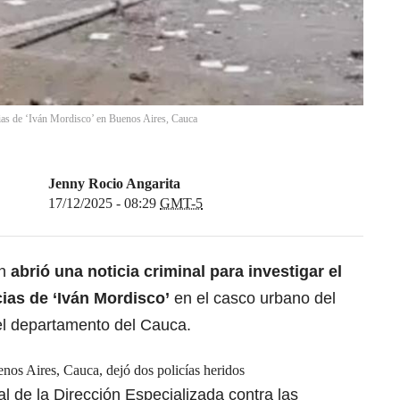
ncias de ‘Iván Mordisco’ en Buenos Aires, Cauca
Jenny Rocio Angarita
17/12/2025 - 08:29
GMT-5
ón
abrió una noticia criminal para investigar el
ias de ‘Iván Mordisco’
en el casco urbano del
el departamento del Cauca.
nos Aires, Cauca, dejó dos policías heridos
l de la Dirección Especializada contra las