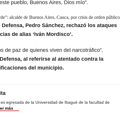
 este pueblo, Buenos Aires, Dios mío”.
de”: alcalde de Buenos Aires, Cauca, por crisis de orden público
e Defensa, Pedro Sánchez, rechazó los ataques
cias de alias ‘Iván Mordisco’.
s de paz de quienes viven del narcotráfico”,
 Defensa, al referirse al atentado contra la
ificaciones del municipio.
ita
 es egresada de la Universidad de Ibagué de la facultad de
er más