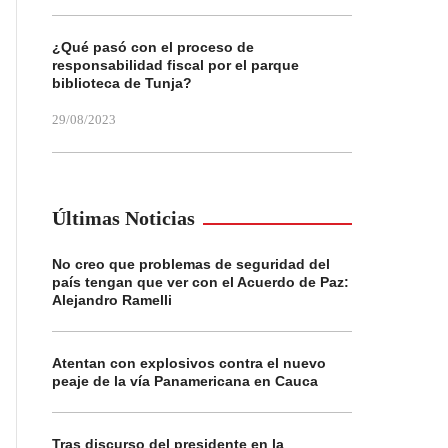
¿Qué pasó con el proceso de
responsabilidad fiscal por el parque
biblioteca de Tunja?
29/08/2023
Últimas Noticias
No creo que problemas de seguridad del
país tengan que ver con el Acuerdo de Paz:
Alejandro Ramelli
Atentan con explosivos contra el nuevo
peaje de la vía Panamericana en Cauca
Tras discurso del presidente en la