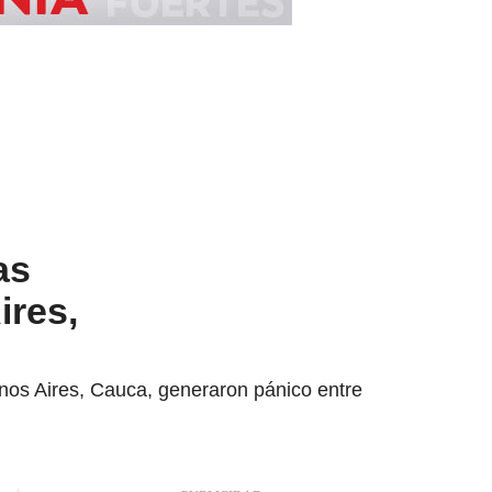
as
ires,
enos Aires, Cauca, generaron pánico entre