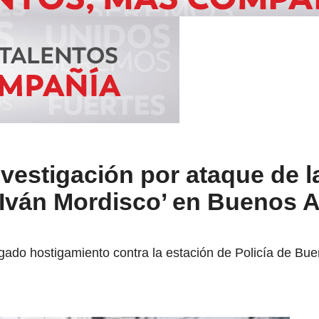
nvestigación por ataque de l
‘Iván Mordisco’ en Buenos A
gado hostigamiento contra la estación de Policía de Bu