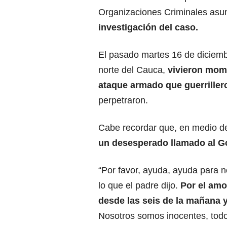
Organizaciones Criminales asu
investigación del caso.
El pasado martes 16 de diciembr
norte del Cauca,
vivieron mome
ataque armado que guerrillero
perpetraron.
Cabe recordar que, en medio de
un desesperado llamado al G
“Por favor, ayuda, ayuda para n
lo que el padre dijo.
Por el amo
desde las seis de la mañana y
Nosotros somos inocentes, todo