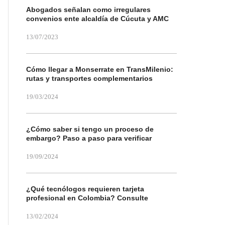
Abogados señalan como irregulares
convenios ente alcaldía de Cúcuta y AMC
13/07/2023
Cómo llegar a Monserrate en TransMilenio:
rutas y transportes complementarios
19/03/2024
¿Cómo saber si tengo un proceso de
embargo? Paso a paso para verificar
19/09/2024
¿Qué tecnólogos requieren tarjeta
profesional en Colombia? Consulte
13/02/2024