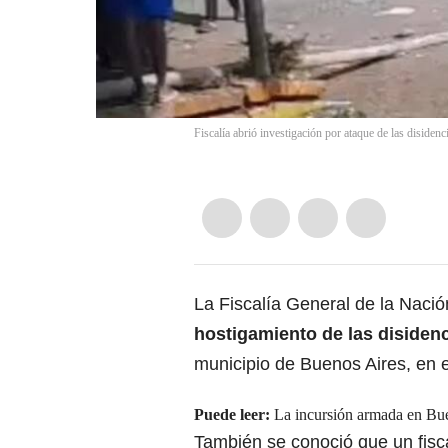
Fiscalía abrió investigación por ataque de las diside
La Fiscalía General de la Naci
hostigamiento de las disidenc
municipio de Buenos Aires, en 
Puede leer:
La incursión armada en Bue
También se conoció que un fisca