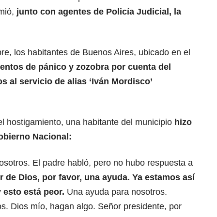
mió,
junto con agentes de Policía Judicial, la
e, los habitantes de Buenos Aires, ubicado en el
ntos de pánico y zozobra por cuenta del
s al servicio de alias ‘Iván Mordisco’
l hostigamiento, una habitante del municipio
hizo
obierno Nacional:
osotros. El padre habló, pero no hubo respuesta a
r de Dios, por favor, una ayuda. Ya estamos así
 esto está peor.
Una ayuda para nosotros.
s. Dios mío, hagan algo. Señor presidente, por