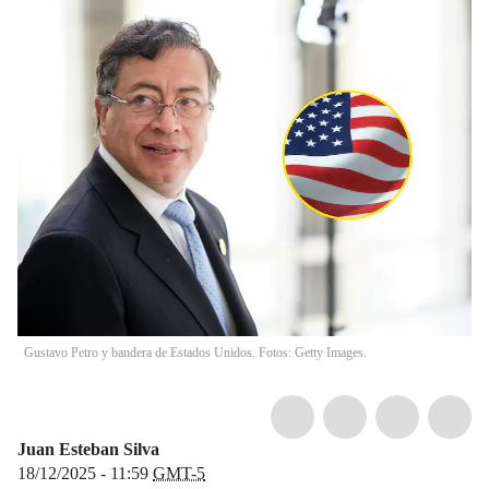
Gustavo Petro y bandera de Estados Unidos. Fotos: Getty Images.
Juan Esteban Silva
18/12/2025 - 11:59
GMT-5