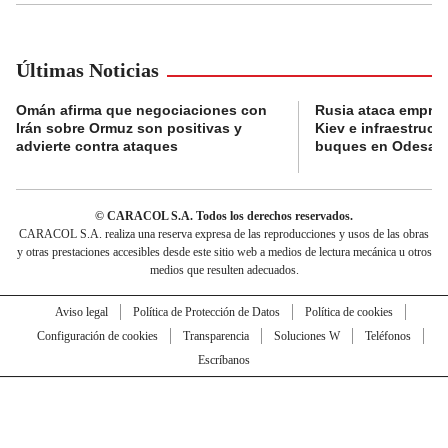
Últimas Noticias
Omán afirma que negociaciones con
Rusia ataca empres
Irán sobre Ormuz son positivas y
Kiev e infraestructu
advierte contra ataques
buques en Odesa
© CARACOL S.A. Todos los derechos reservados.
CARACOL S.A. realiza una reserva expresa de las reproducciones y usos de las obras
y otras prestaciones accesibles desde este sitio web a medios de lectura mecánica u otros
medios que resulten adecuados.
Aviso legal
Política de Protección de Datos
Política de cookies
Configuración de cookies
Transparencia
Soluciones W
Teléfonos
Escríbanos