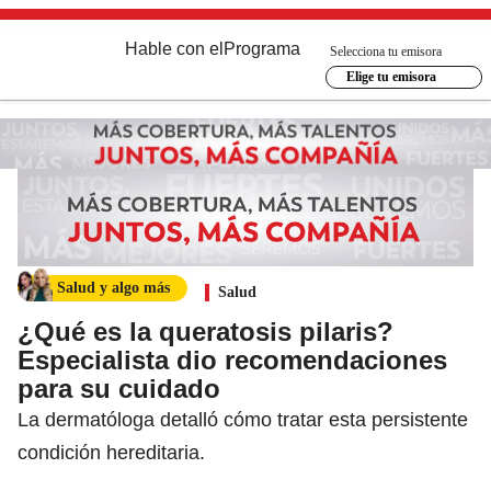
Hable con el
Programa
Selecciona tu emisora
Elige tu emisora
Salud y algo más
Salud
¿Qué es la queratosis pilaris?
Especialista dio recomendaciones
para su cuidado
La dermatóloga detalló cómo tratar esta persistente
condición hereditaria.