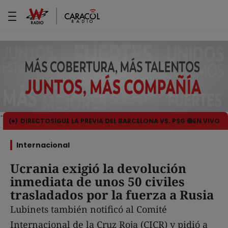
DIRECTO
SIGUE LA PREVIA DEL BARCELONA VS. PSG 🔴EN VIVO
Internacional
Ucrania exigió la devolución
inmediata de unos 50 civiles
trasladados por la fuerza a Rusia
Lubinets también notificó al Comité
Internacional de la Cruz Roja (CICR) y pidió a