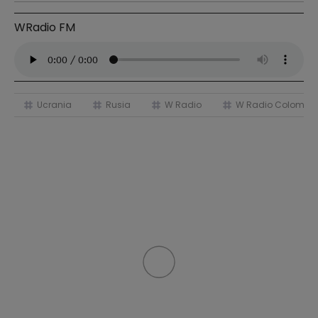
WRadio FM
Ucrania
Rusia
W Radio
W Radio Colombi