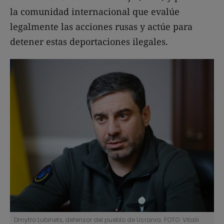
la comunidad internacional que evalúe
legalmente las acciones rusas y actúe para
detener estas deportaciones ilegales.
Dmytro Lubinets, defensor del pueblo de Ucrania. FOTO: Vitalii