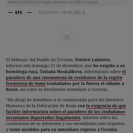
Nosach/Global Images Ukraine via Getty Images
EFE
21/12/2025 - 08:48
GMT-5
Ad
El defensor del Pueblo de Ucrania,
Dmitró Lubinets
,
informó este domingo 21 de diciembre, que
ha exigido a su
homóloga rusa, Tatiana Moskalkova
, información sobre
el
paradero de una cincuentena de residentes de la región
fronteriza de Sumi
trasladados por la fuerza el sábado a
Rusia
, así como su devolución inmediata a Ucrania.
“Me dirigí de inmediato a la comisionada para los Derechos
Humanos de la Federación de Rusia
con
la exigencia de que
facilite información sobre el paradero de los ciudadanos
ucranianos deportados ilegalmente
, informe sobre las
condiciones de su detención y sus necesidades más urgentes,
y
tome medidas para su inmediato regreso a Ucrania
.