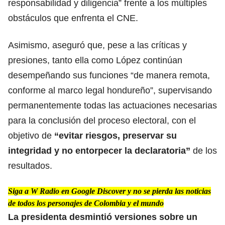
responsabilidad y diligencia” frente a los múltiples
obstáculos que enfrenta el CNE.
Asimismo, aseguró que, pese a las críticas y
presiones, tanto ella como López continúan
desempeñando sus funciones “de manera remota,
conforme al marco legal hondureño”, supervisando
permanentemente todas las actuaciones necesarias
para la conclusión del proceso electoral, con el
objetivo de
“
evitar riesgos
, preservar su
integridad y no entorpecer la declaratoria”
de los
resultados.
Siga a W Radio en Google Discover y no se pierda las noticias
de todos los personajes de Colombia y el mundo
La presidenta desmintió versiones sobre un