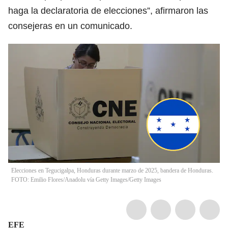
haga la declaratoria de elecciones”, afirmaron las
consejeras en un comunicado.
Elecciones en Tegucigalpa, Honduras durante marzo de 2025, bandera de Honduras.
FOTO: Emilio Flores/Anadolu vía Getty Images/Getty Images
EFE