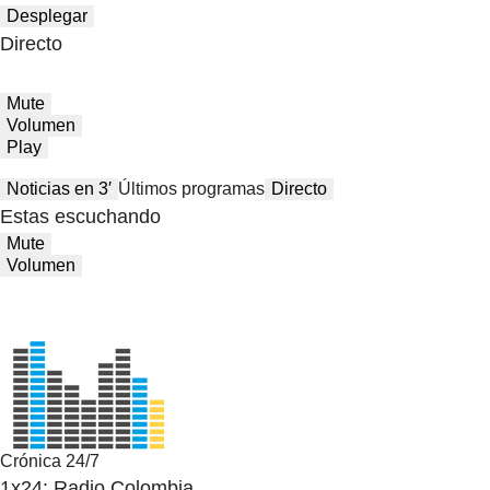
Desplegar
Directo
Mute
Volumen
Play
Noticias en 3′
Últimos programas
Directo
Estas escuchando
Mute
Volumen
Crónica 24/7
1x24: Radio Colombia