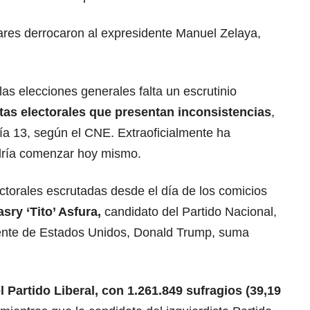
itares derrocaron al expresidente Manuel Zelaya,
las elecciones generales falta un escrutinio
tas electorales
que presentan inconsistencias
,
día 13, según el CNE. Extraoficialmente ha
dría comenzar hoy mismo.
ctorales escrutadas desde el día de los comicios
asry ‘Tito’ Asfura,
candidato del Partido Nacional,
dente de Estados Unidos, Donald Trump, suma
l Partido Liberal, con 1.261.849 sufragios (39,19