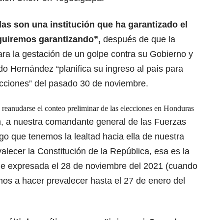
s son una institución que ha garantizado el
guiremos garantizando”,
después de que la
a la gestación de un golpe contra su Gobierno y
o Hernández “planifica su ingreso al país para
ecciones” del pasado 30 de noviembre.
s reanudarse el conteo preliminar de las elecciones en Honduras
, a nuestra comandante general de las Fuerzas
o que tenemos la lealtad hacia ella de nuestra
alecer la Constitución de la República, esa es la
ue expresada el 28 de noviembre del 2021 (cuando
mos a hacer prevalecer hasta el 27 de enero del