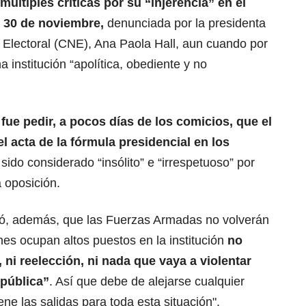
últiples críticas por su “injerencia” en el
l 30 de noviembre,
denunciada por la presidenta
 Electoral (CNE), Ana Paola Hall, aun cuando por
 institución “apolítica, obediente y no
fue pedir, a pocos días de los comicios, que el
el
acta de la fórmula presidencial
en los
ido considerado “insólito” e “irrespetuoso” por
a oposición.
esó, además, que las Fuerzas Armadas no volverán
nes ocupan altos puestos en la institución
no
 ni reelección, ni nada que vaya a violentar
epública”
. Así que debe de alejarse cualquier
ene las salidas para toda esta situación".