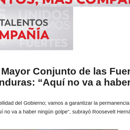
 Mayor Conjunto de las Fue
duras: “Aquí no va a habe
bilidad del Gobierno; vamos a garantizar la permanencia
Aquí no va a haber ningún golpe”, subrayó Roosevelt Hern