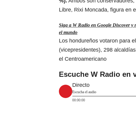
%).
Ambos son conservadores, mi
Libre, Rixi Moncada, figura en 
Siga a W Radio en Google Discover y no
el mundo
Los hondureños votaron para ele
(vicepresidentes), 298 alcaldía
el Centroamericano
Escuche W Radio en v
Directo
Escucha el audio
00:00:00