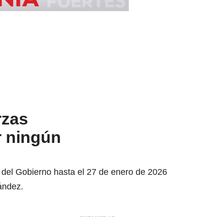
rzas
r ningún
 del Gobierno hasta el 27 de enero de 2026
ández.