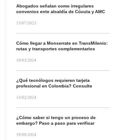
Abogados señalan como irregulares
convenios ente alcaldía de Cúcuta y AMC
13/07/2023
Cómo llegar a Monserrate en TransMilenio:
rutas y transportes complementarios
19/03/2024
¿Qué tecnólogos requieren tarjeta
profesional en Colombia? Consulte
13/02/2024
¿Cómo saber si tengo un proceso de
embargo? Paso a paso para verificar
19/09/2024