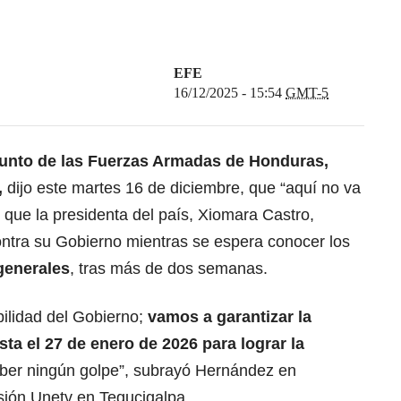
EFE
16/12/2025 - 15:54
GMT-5
junto de las Fuerzas Armadas de Honduras,
,
dijo este martes 16 de diciembre, que “aquí no va
 que la presidenta del país, Xiomara Castro,
ntra su Gobierno mientras se espera conocer los
generales
, tras más de dos semanas.
ilidad del Gobierno;
vamos a garantizar la
ta el 27 de enero de 2026 para lograr la
aber ningún golpe”, subrayó Hernández en
isión Unetv en Tegucigalpa.