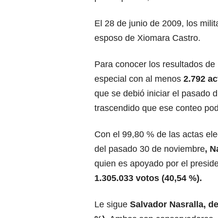
El 28 de junio de 2009, los mil
esposo de Xiomara Castro.
Para conocer los resultados de 
especial con al menos
2.792 ac
que se debió iniciar el pasado 
trascendido que ese conteo po
Con el 99,80 % de las actas ele
del pasado 30 de noviembre
, N
quien es apoyado por el presi
1.305.033 votos (40,54 %).
Le sigue
Salvador Nasralla,
de