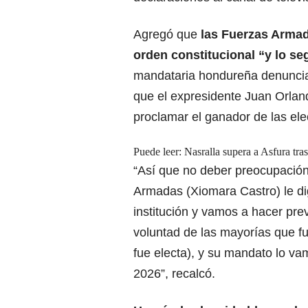
Agregó que
las Fuerzas Armada
orden constitucional
“y lo se
mandataria hondureña denunciar
que el expresidente Juan Orland
proclamar el ganador de las el
Puede leer:
Nasralla supera a Asfura tra
“Así que no deber preocupación
Armadas (Xiomara Castro) le dig
institución y vamos a hacer prev
voluntad de las mayorías que f
fue electa), y su mandato lo va
2026”, recalcó.