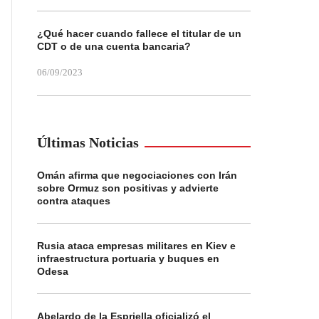
¿Qué hacer cuando fallece el titular de un
CDT o de una cuenta bancaria?
06/09/2023
Últimas Noticias
Omán afirma que negociaciones con Irán
sobre Ormuz son positivas y advierte
contra ataques
Rusia ataca empresas militares en Kiev e
infraestructura portuaria y buques en
Odesa
Abelardo de la Espriella oficializó el