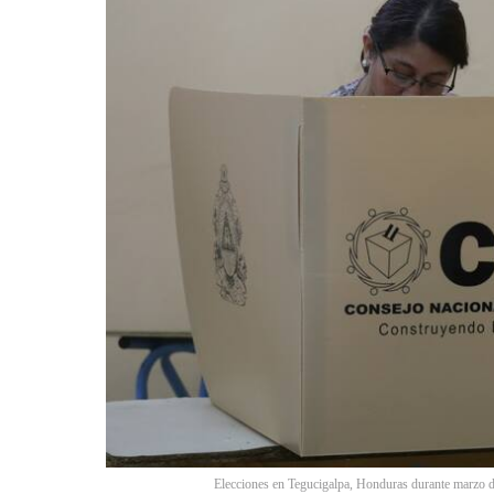
Elecciones en Tegucigalpa, Honduras durante marzo 