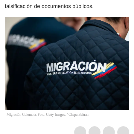
falsificación de documentos públicos.
Migración Colombia. Foto: Getty Images.
/
Chepa Beltran