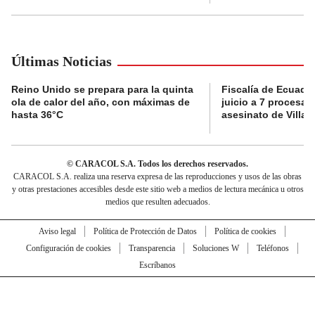
Últimas Noticias
Reino Unido se prepara para la quinta
Fiscalía de Ecuador
ola de calor del año, con máximas de
juicio a 7 procesad
hasta 36°C
asesinato de Villav
© CARACOL S.A. Todos los derechos reservados.
CARACOL S.A. realiza una reserva expresa de las reproducciones y usos de las obras
y otras prestaciones accesibles desde este sitio web a medios de lectura mecánica u otros
medios que resulten adecuados.
Aviso legal
Política de Protección de Datos
Política de cookies
Configuración de cookies
Transparencia
Soluciones W
Teléfonos
Escríbanos