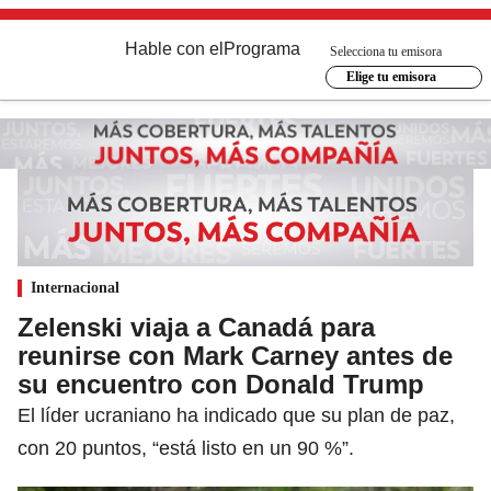
Hable con el
Programa
Selecciona tu emisora
Elige tu emisora
Internacional
Zelenski viaja a Canadá para
reunirse con Mark Carney antes de
su encuentro con Donald Trump
El líder ucraniano ha indicado que su plan de paz,
con 20 puntos, “está listo en un 90 %”.