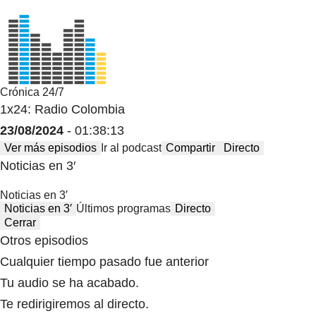
Crónica 24/7
1x24: Radio Colombia
23/08/2024
- 01:38:13
Ver más episodios
Ir al podcast
Compartir
Directo
Noticias en 3′
Noticias en 3′
Noticias en 3′
Últimos programas
Directo
Cerrar
Otros episodios
Cualquier tiempo pasado fue anterior
Tu audio se ha acabado.
Te redirigiremos al directo.