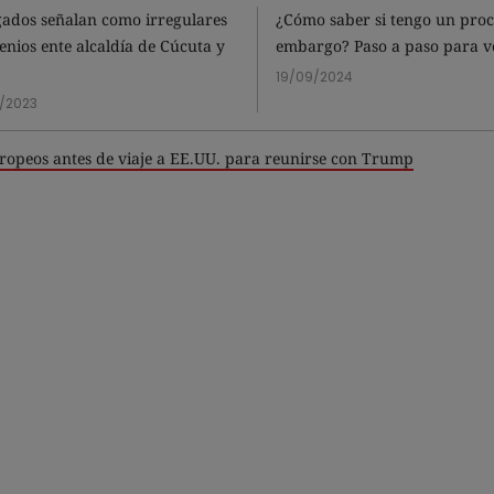
ados señalan como irregulares
¿Cómo saber si tengo un proc
enios ente alcaldía de Cúcuta y
embargo? Paso a paso para ve
19/09/2024
7/2023
uropeos antes de viaje a EE.UU. para reunirse con Trump