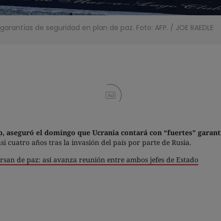
arantías de seguridad en plan de paz. Foto: AFP.
/
JOE RAEDLE
Ad
 aseguró el domingo que Ucrania contará con “fuertes” garant
i cuatro años tras la invasión del país por parte de Rusia.
rsan de paz: así avanza reunión entre ambos jefes de Estado