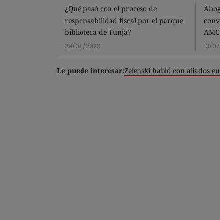
¿Qué pasó con el proceso de
Abog
responsabilidad fiscal por el parque
conv
biblioteca de Tunja?
AMC
29/08/2023
13/0
Le puede interesar:
Zelenski habló con aliados e