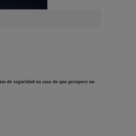
ías de seguridad en caso de que prospere un