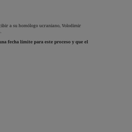
cibir a su homólogo ucraniano, Volodimir
.
una fecha límite para este proceso y que el