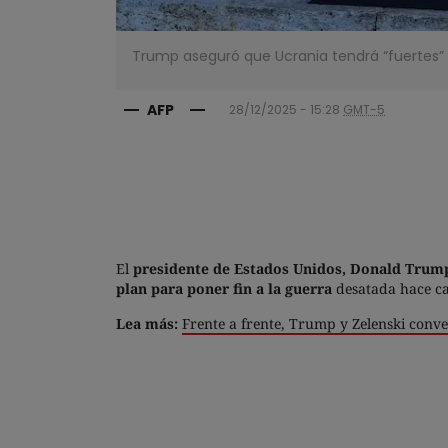
Trump aseguró que Ucrania tendrá “fuertes” g
AFP
28/12/2025 - 15:28
GMT-5
El
presidente de Estados Unidos, Donald Trump,
plan para poner fin a la guerra
desatada hace cas
Lea más:
Frente a frente, Trump y Zelenski conve