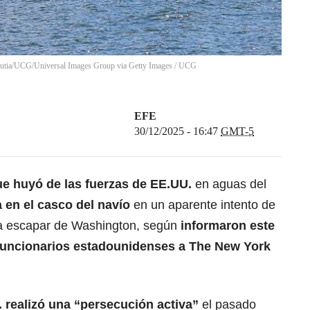
rrutia/UCG/Universal Images Group via Getty Images
/
UCG
EFE
30/12/2025 - 16:47
GMT-5
ue huyó de las fuerzas de EE.UU.
en aguas del
 en el casco del navío
en un aparente intento de
ra escapar de Washington, según
informaron este
 funcionarios estadounidenses a The New York
 realizó una “persecución activa”
el pasado