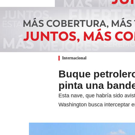
Internacional
Buque petroler
pinta una bande
Esta nave, que habría sido avis
Washington busca interceptar e