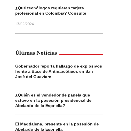
¿Qué tecnólogos requieren tarjeta
profesional en Colombia? Consulte
13/02/2024
Últimas Noticias
Gobernador reporta hallazgo de explosivos
frente a Base de Antinarcóticos en San
José del Guaviare
¿Quién es el vendedor de panela que
estuvo en la posesión presidencial de
Abelardo de la Espriella?
El Magdalena, presente en la posesión de
Abelardo de la Espriella