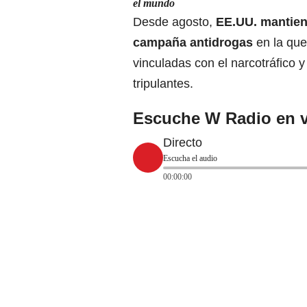
el mundo
Desde agosto,
EE.UU. mantien
campaña antidrogas
en la que
vinculadas con el narcotráfico
tripulantes.
Escuche W Radio en v
Directo
Escucha el audio
00:00:00