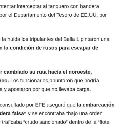
tentar interceptar al tanquero con bandera
por el Departamento del Tesoro de EE.UU. por
la huida los tripulantes del Bella 1 pintaron una
 la condición de rusos para escapar de
r cambiado su ruta hacia el noroeste,
neo.
Los funcionarios apuntaron que podría
ia y apostaron por que no llevaba carga.
 consultado por EFE aseguró que
la embarcación
dera falsa”
y se encontraba “bajo una orden
s traficaba “crudo sancionado” dentro de la “flota