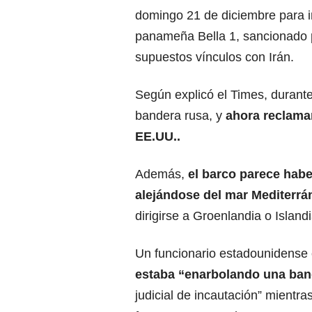
domingo 21 de diciembre para in
panameña Bella 1, sancionado 
supuestos vínculos con Irán.
Según explicó el Times, durante 
bandera rusa, y
ahora reclaman
EE.UU..
Además,
el barco parece habe
alejándose del mar Mediterrá
dirigirse a Groenlandia o Island
Un funcionario estadounidense
estaba “enarbolando una ban
judicial de incautación” mientra