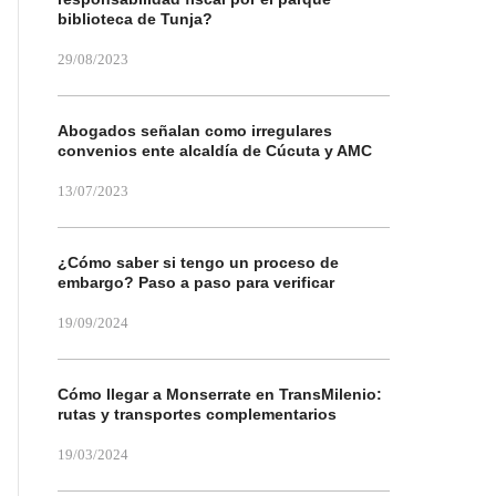
biblioteca de Tunja?
29/08/2023
Abogados señalan como irregulares
convenios ente alcaldía de Cúcuta y AMC
13/07/2023
¿Cómo saber si tengo un proceso de
embargo? Paso a paso para verificar
19/09/2024
Cómo llegar a Monserrate en TransMilenio:
rutas y transportes complementarios
19/03/2024