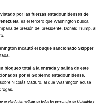
avistado por las fuerzas estadounidenses de
Venezuela
, es el tercero que Washington busca
ampaña de presión del presidente, Donald Trump, al
ro.
hington incautó el buque sancionado Skipper
rtaba.
 bloqueo total a la entrada y salida de este
cionados por el Gobierno estadounidense,
e sobre Nicolás Maduro, al que Washington acusa
 drogas.
 se pierda las noticias de todos los personajes de Colombia y