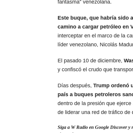
fantasma” venezolana.
Este buque, que habría sido 
camino a cargar petróleo en 
interceptar en el marco de la c
líder venezolano, Nicolás Madu
El pasado 10 de diciembre,
Was
y confiscó el crudo que transpo
Días después,
Trump ordenó un
país a buques petroleros san
dentro de la presión que ejerc
de liderar una red de tráfico de
Siga a W Radio en Google Discover y no