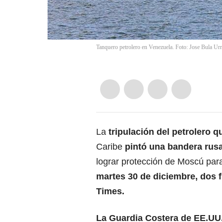
Tanquero petrolero en Venezuela. Foto: Jose Bula U
La
tripulación del petrolero q
Caribe
pintó una bandera rusa
lograr protección de Moscú pa
martes 30 de diciembre, dos
Times.
La Guardia Costera de EE.UU.