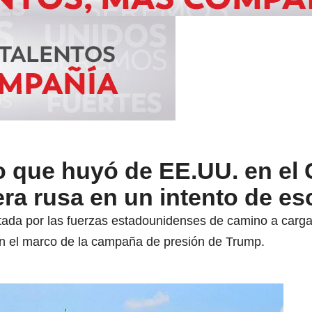
o que huyó de EE.UU. en el 
ra rusa en un intento de es
tada por las fuerzas estadounidenses de camino a carga
n el marco de la campaña de presión de Trump.