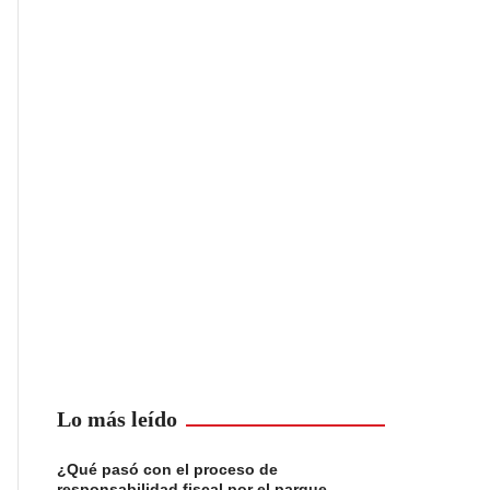
Lo más leído
¿Qué pasó con el proceso de
responsabilidad fiscal por el parque