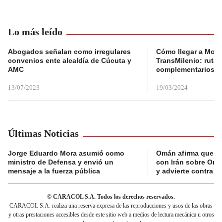
Lo más leído
Abogados señalan como irregulares
Cómo llegar a Mons
convenios ente alcaldía de Cúcuta y
TransMilenio: rutas
AMC
complementarios
13/07/2023
19/03/2024
Últimas Noticias
Jorge Eduardo Mora asumió como
Omán afirma que n
ministro de Defensa y envió un
con Irán sobre Orm
mensaje a la fuerza pública
y advierte contra a
© CARACOL S.A. Todos los derechos reservados.
CARACOL S.A. realiza una reserva expresa de las reproducciones y usos de las obras
y otras prestaciones accesibles desde este sitio web a medios de lectura mecánica u otros