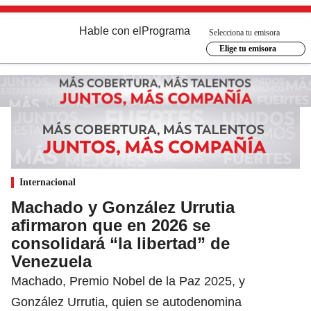
Hable con el
Programa
Selecciona tu emisora
Elige tu emisora
Internacional
Machado y González Urrutia
afirmaron que en 2026 se
consolidará “la libertad” de
Venezuela
Machado, Premio Nobel de la Paz 2025, y
González Urrutia, quien se autodenomina