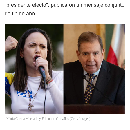
“presidente electo”, publicaron un mensaje conjunto
de fin de año.
María Corina Machado y Edmundo González (Getty Images)