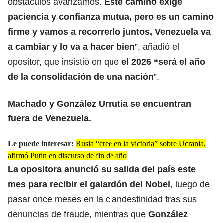
obstáculos avanzamos.
Este camino exige
paciencia y confianza mutua, pero es un camino
firme y vamos a recorrerlo juntos, Venezuela va
a cambiar y lo va a hacer bien
”, añadió el
opositor, que insistió en que
el 2026 “será el año
de la consolidación de una nación
”.
Machado y González Urrutia se encuentran
fuera de Venezuela.
Le puede interesar:
Rusia “cree en la victoria” sobre Ucrania,
afirmó Putin en discurso de fin de año
La opositora anunció su salida del país este
mes para recibir el galardón del Nobel
, luego de
pasar once meses en la clandestinidad tras sus
denuncias de fraude, mientras que
González