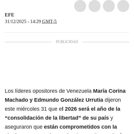
EFE
31/12/2025 - 14:29
GMT-5
Los líderes opositores de Venezuela
María Corina
Machado y Edmundo González Urrutia
dijeron
este miércoles 31 que e
l 2026 será el año de la
“consolidación de la libertad” de su país
y
aseguraron que
están comprometidos con la