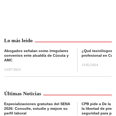
Lo más leído
Abogados señalan como irregulares
¿Qué tecnólogos re
convenios ente alcaldía de Cúcuta y
profesional en Col
AMC
13/02/2024
13/07/2023
Últimas Noticias
Especializaciones gratuitas del SENA
CPB pide a De la Es
2026: Consulte, estudie y mejore su
la libertad de prens
perfil laboral
seguridad para per