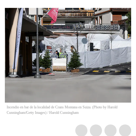
Incendio en bar de la localidad de Crans Montana en Suiza. (Photo by Harold
Cunningham/Getty Images)
/
Harold Cunningham