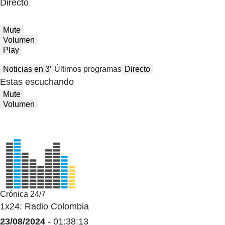
Directo
Mute
Volumen
Play
Noticias en 3′
Últimos programas
Directo
Estas escuchando
Mute
Volumen
Crónica 24/7
1x24: Radio Colombia
23/08/2024
- 01:38:13