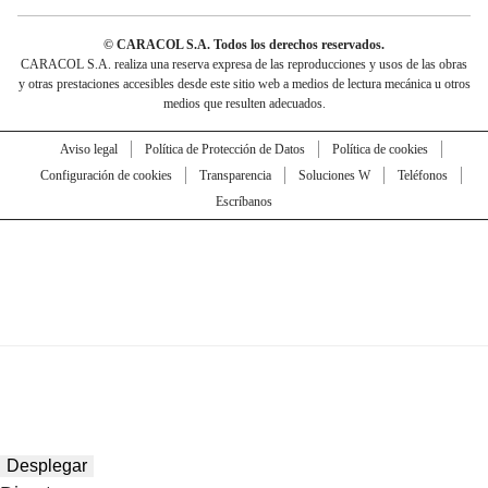
© CARACOL S.A. Todos los derechos reservados.
CARACOL S.A. realiza una reserva expresa de las reproducciones y usos de las obras
y otras prestaciones accesibles desde este sitio web a medios de lectura mecánica u otros
medios que resulten adecuados.
Aviso legal
Política de Protección de Datos
Política de cookies
Configuración de cookies
Transparencia
Soluciones W
Teléfonos
Escríbanos
Desplegar