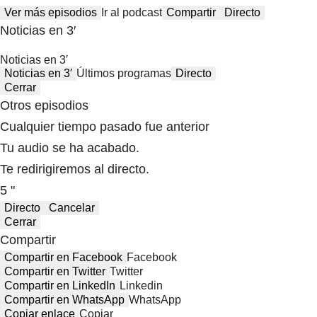
Ver más episodios
Ir al podcast
Compartir
Directo
Noticias en 3′
Noticias en 3′
Noticias en 3′
Últimos programas
Directo
Cerrar
Otros episodios
Cualquier tiempo pasado fue anterior
Tu audio se ha acabado.
Te redirigiremos al directo.
5 "
Directo
Cancelar
Cerrar
Compartir
Compartir en Facebook
Facebook
Compartir en Twitter
Twitter
Compartir en LinkedIn
Linkedin
Compartir en WhatsApp
WhatsApp
Copiar enlace
Copiar