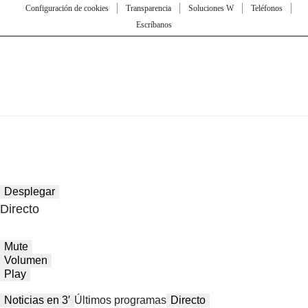
Configuración de cookies
Transparencia
Soluciones W
Teléfonos
Escríbanos
Desplegar
Directo
Mute
Volumen
Play
Noticias en 3′
Últimos programas
Directo