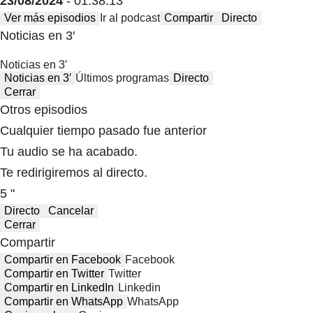
23/08/2024
- 01:38:13
Ver más episodios
Ir al podcast
Compartir
Directo
Noticias en 3′
Noticias en 3′
Noticias en 3′
Últimos programas
Directo
Cerrar
Otros episodios
Cualquier tiempo pasado fue anterior
Tu audio se ha acabado.
Te redirigiremos al directo.
5 "
Directo
Cancelar
Cerrar
Compartir
Compartir en Facebook
Facebook
Compartir en Twitter
Twitter
Compartir en LinkedIn
Linkedin
Compartir en WhatsApp
WhatsApp