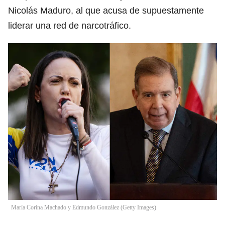
Nicolás Maduro, al que acusa de supuestamente
liderar una red de narcotráfico.
María Corina Machado y Edmundo González (Getty Images)