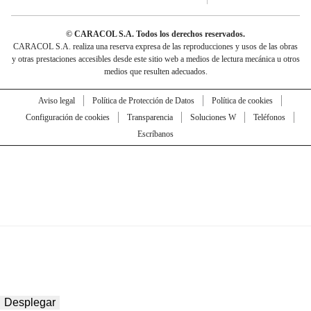
© CARACOL S.A. Todos los derechos reservados.
CARACOL S.A. realiza una reserva expresa de las reproducciones y usos de las obras
y otras prestaciones accesibles desde este sitio web a medios de lectura mecánica u otros
medios que resulten adecuados.
Aviso legal
Política de Protección de Datos
Política de cookies
Configuración de cookies
Transparencia
Soluciones W
Teléfonos
Escríbanos
Desplegar