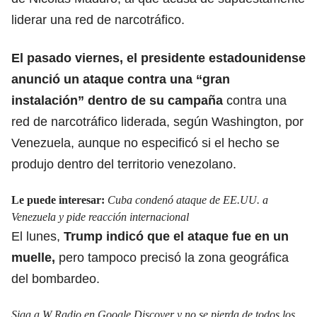
liderar una red de narcotráfico.
El pasado viernes, el presidente estadounidense
anunció un ataque contra una “gran
instalación” dentro de su campaña
contra una
red de narcotráfico liderada, según Washington, por
Venezuela, aunque no especificó si el hecho se
produjo dentro del territorio venezolano.
Le puede interesar:
Cuba condenó ataque de EE.UU. a
Venezuela y pide reacción internacional
El lunes,
Trump indicó que el ataque fue en un
muelle,
pero tampoco precisó la zona geográfica
del bombardeo.
Siga a W Radio en Google Discover y no se pierda de todos los