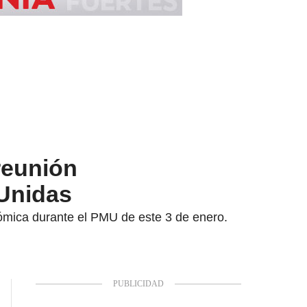
reunión
 Unidas
nómica durante el PMU de este 3 de enero.