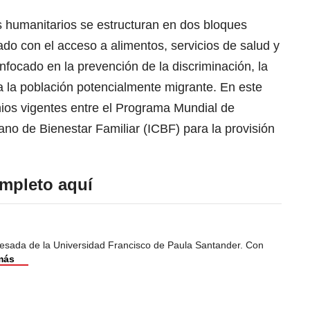
s humanitarios se estructuran en dos bloques
nado con el acceso a alimentos, servicios de salud y
nfocado en la prevención de la discriminación, la
ra la población potencialmente migrante. En este
nios vigentes entre el Programa Mundial de
iano de Bienestar Familiar (ICBF) para la provisión
mpleto aquí
esada de la Universidad Francisco de Paula Santander. Con
más