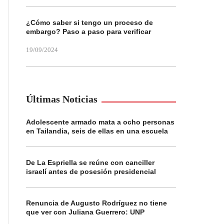
¿Cómo saber si tengo un proceso de
embargo? Paso a paso para verificar
19/09/2024
Últimas Noticias
Adolescente armado mata a ocho personas
en Tailandia, seis de ellas en una escuela
De La Espriella se reúne con canciller
israelí antes de posesión presidencial
Renuncia de Augusto Rodríguez no tiene
que ver con Juliana Guerrero: UNP