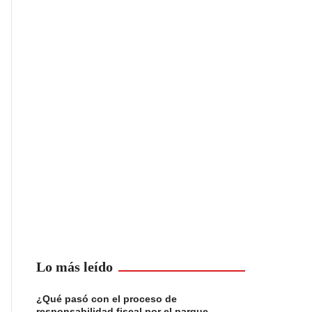
Lo más leído
¿Qué pasó con el proceso de
responsabilidad fiscal por el parque