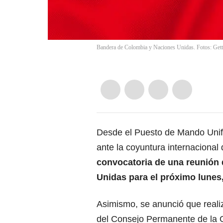
Bandera de Colombia y Naciones Unidas. Fotos: Ge
Desde el Puesto de Mando Unifi
ante la coyuntura internacional
convocatoria de una reunión 
Unidas para el próximo lunes
Asimismo, se anunció que realiz
del Consejo Permanente de la 