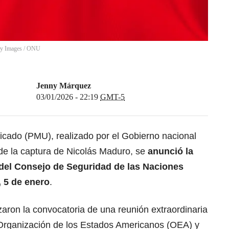
tty Images / ONU
Jenny Márquez
03/01/2026 - 22:19
GMT-5
cado (PMU), realizado por el Gobierno nacional
 de la captura de Nicolás Maduro, se
anunció la
del Consejo de Seguridad de las Naciones
, 5 de enero
.
aron la convocatoria de una reunión extraordinaria
Organización de los Estados Americanos (OEA) y