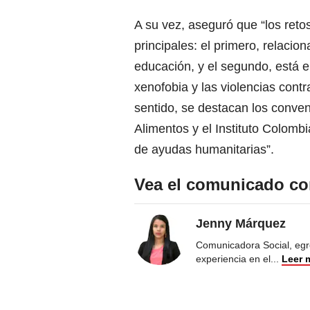
A su vez, aseguró que “los reto
principales: el primero, relacio
educación, y el segundo, está e
xenofobia y las violencias cont
sentido, se destacan los conve
Alimentos y el Instituto Colomb
de ayudas humanitarias”.
Vea el comunicado co
Jenny Márquez
Comunicadora Social, egr
experiencia en el
...
Leer 