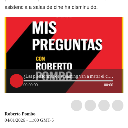
asistencia a salas de cine ha disminuido.
¿Las plataformas de streaming van a matar el cine?
00:00:00
00:00
Roberto Pombo
04/01/2026 - 11:00
GMT-5