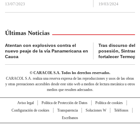
13/07/2023
19/03/2024
Últimas Noticias
Atentan con explosivos contra el
Tras discurso del p
nuevo peaje de la vía Panamericana en
posesión, Sintraele
Cauca
fortalecer Termopa
© CARACOL S.A. Todos los derechos reservados.
CARACOL S.A. realiza una reserva expresa de las reproducciones y usos de las obras
y otras prestaciones accesibles desde este sitio web a medios de lectura mecánica u otros
medios que resulten adecuados.
Aviso legal
Política de Protección de Datos
Política de cookies
Configuración de cookies
Transparencia
Soluciones W
Teléfonos
Escríbanos