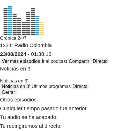
Crónica 24/7
1x24: Radio Colombia
23/08/2024
- 01:38:13
Ver más episodios
Ir al podcast
Compartir
Directo
Noticias en 3′
Noticias en 3′
Noticias en 3′
Últimos programas
Directo
Cerrar
Otros episodios
Cualquier tiempo pasado fue anterior
Tu audio se ha acabado.
Te redirigiremos al directo.