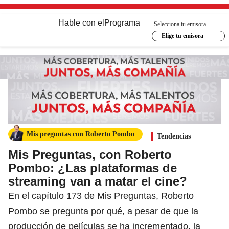
Hable con el
Programa
Selecciona tu emisora
Elige tu emisora
Mis preguntas con Roberto Pombo
Tendencias
Mis Preguntas, con Roberto
Pombo: ¿Las plataformas de
streaming van a matar el cine?
En el capítulo 173 de Mis Preguntas, Roberto
Pombo se pregunta por qué, a pesar de que la
producción de películas se ha incrementado, la