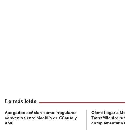
Lo más leído
Abogados señalan como irregulares
Cómo llegar a Mons
convenios ente alcaldía de Cúcuta y
TransMilenio: rutas
AMC
complementarios