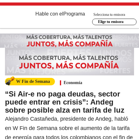
Hable con el
Programa
Selecciona tu emisora
Elige tu emisora
W Fin de Semana
Economía
“Si Air-e no paga deudas, sector
puede entrar en crisis”: Andeg
sobre posible alza en tarifa de luz
Alejandro Castañeda, presidente de Andeg, habló
en W Fin de Semana sobre el aumento de la tarifa
de energía para todos los colombianos con el fin de