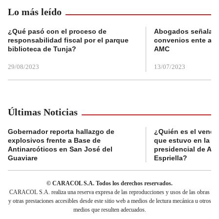
Lo más leído
¿Qué pasó con el proceso de
Abogados señalan 
responsabilidad fiscal por el parque
convenios ente alc
biblioteca de Tunja?
AMC
29/08/2023
13/07/2023
Últimas Noticias
Gobernador reporta hallazgo de
¿Quién es el vende
explosivos frente a Base de
que estuvo en la p
Antinarcóticos en San José del
presidencial de Abe
Guaviare
Espriella?
© CARACOL S.A. Todos los derechos reservados.
CARACOL S.A. realiza una reserva expresa de las reproducciones y usos de las obras
y otras prestaciones accesibles desde este sitio web a medios de lectura mecánica u otros
medios que resulten adecuados.