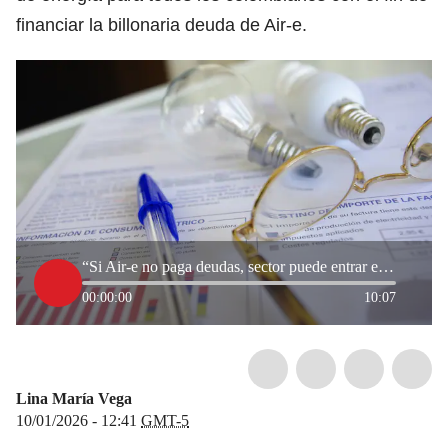
financiar la billonaria deuda de Air-e.
“Si Air-e no paga deudas, sector puede entrar en crisis”: Andeg sobre posible alza en tarifa de luz
00:00:00
10:07
Lina María Vega
10/01/2026 - 12:41
GMT-5