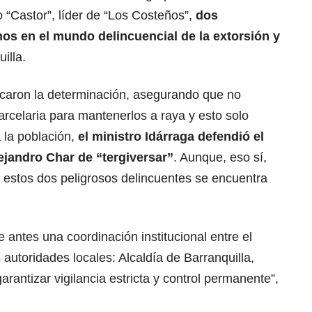
 “Castor”, líder de “Los Costeños”,
dos
mos en el mundo delincuencial de la extorsión y
illa.
ticaron la determinación, asegurando que no
arcelaria para mantenerlos a raya y esto solo
 la población,
el ministro Idárraga defendió el
lejandro Char de “tergiversar”
. Aunque, eso sí,
 estos dos peligrosos delincuentes se encuentra
 antes una coordinación institucional entre el
 autoridades locales: Alcaldía de Barranquilla,
arantizar vigilancia estricta y control permanente”,