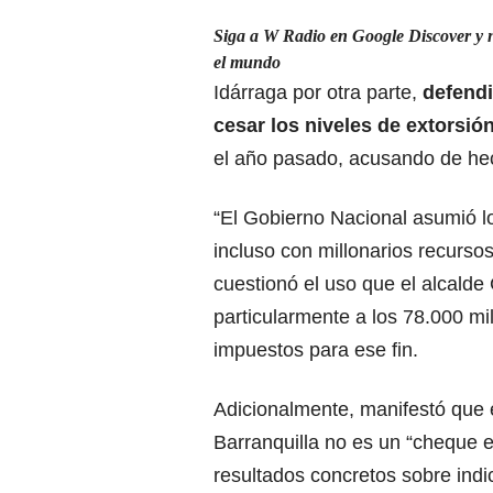
Siga a W Radio en Google Discover y no
el mundo
Idárraga por otra parte,
defendi
cesar los niveles de extorsió
el año pasado, acusando de hech
“El Gobierno Nacional asumió l
incluso con millonarios recursos
cuestionó el uso que el alcalde
particularmente a los 78.000 mi
impuestos para ese fin.
Adicionalmente, manifestó que 
Barranquilla no es un “cheque e
resultados concretos sobre indi