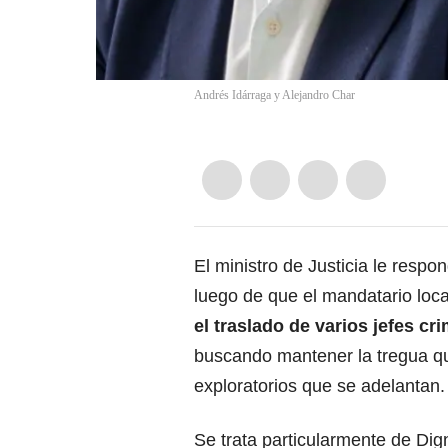
Andrés Idárraga y Alejandro Char
El ministro de Justicia le respo
luego de que el mandatario loca
el traslado de varios jefes cr
buscando mantener la tregua qu
exploratorios que se adelantan.
Se trata particularmente de Dig