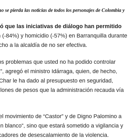
 se pierda las noticias de todos los personajes de Colombia y
ó que las iniciativas de diálogo han permitido
n
(-84%) y homicidio (-57%) en Barranquilla durante
o a la alcaldía de no ser efectiva.
os problemas que usted no ha podido controlar
”, agregó el ministro Idárraga, quien, de hecho,
 Char le ha dado al presupuesto en seguridad,
llones de pesos que la administración recauda vía
el movimiento de “Castor” y de Digno Palomino a
n blanco”, sino que estará sometido a vigilancia y
cadores de desescalamiento de la violencia.