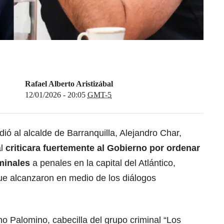
Rafael Alberto Aristizábal
12/01/2026 - 20:05
GMT-5
ndió al
alcalde de Barranquilla, Alejandro Char,
l
criticara fuertemente al Gobierno por ordenar
iminales
a penales en la capital del Atlántico,
e alcanzaron en medio de los diálogos
no Palomino, cabecilla del grupo criminal “Los