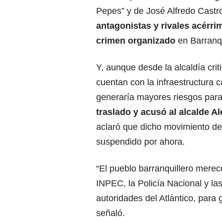
Pepes” y de José Alfredo Castro
antagonistas y rivales acérri
crimen organizado
en Barranqu
Y, aunque desde la alcaldía cri
cuentan con la infraestructura c
generaría mayores riesgos para
traslado y acusó al alcalde A
aclaró que dicho movimiento de
suspendido por ahora.
“El pueblo barranquillero merece
INPEC, la Policía Nacional y las
autoridades del Atlántico, para g
señaló.