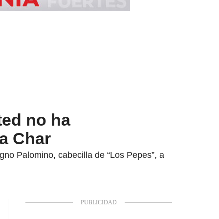
ted no ha
 a Char
Digno Palomino, cabecilla de “Los Pepes”, a