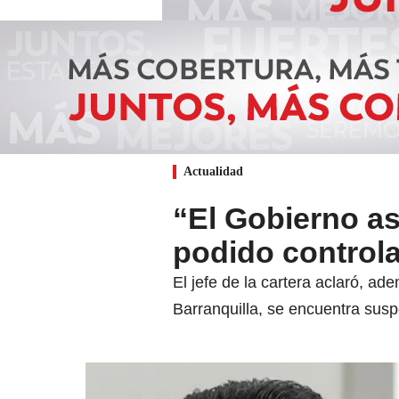
Actualidad
“El Gobierno a
podido controla
El jefe de la cartera aclaró, ad
Barranquilla, se encuentra sus