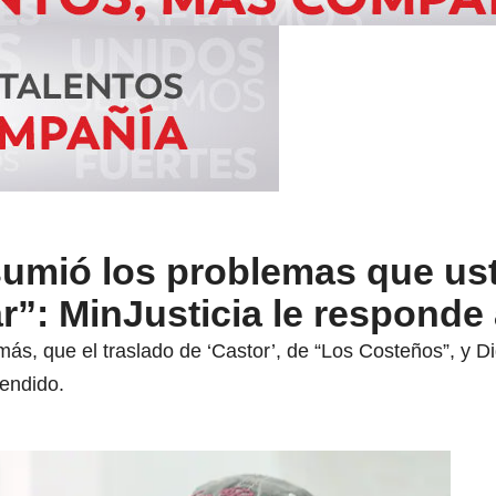
sumió los problemas que us
r”: MinJusticia le responde
emás, que el traslado de ‘Castor’, de “Los Costeños”, y 
pendido.