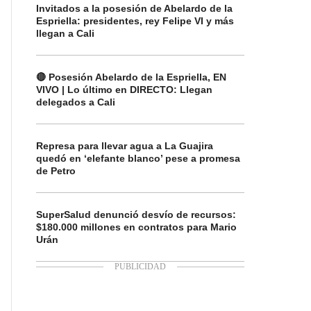
Invitados a la posesión de Abelardo de la
Espriella: presidentes, rey Felipe VI y más
llegan a Cali
🔴 Posesión Abelardo de la Espriella, EN
VIVO | Lo último en DIRECTO: Llegan
delegados a Cali
Represa para llevar agua a La Guajira
quedó en ‘elefante blanco’ pese a promesa
de Petro
SuperSalud denunció desvío de recursos:
$180.000 millones en contratos para Mario
Urán