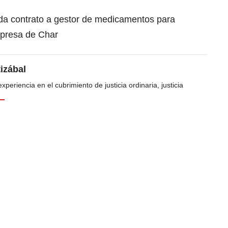
da contrato a gestor de medicamentos para
mpresa de Char
tizábal
periencia en el cubrimiento de justicia ordinaria, justicia