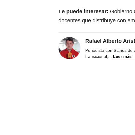
Le puede interesar:
Gobierno 
docentes que distribuye con e
Rafael Alberto Aris
Periodista con 6 años de ex
transicional,
...
Leer más