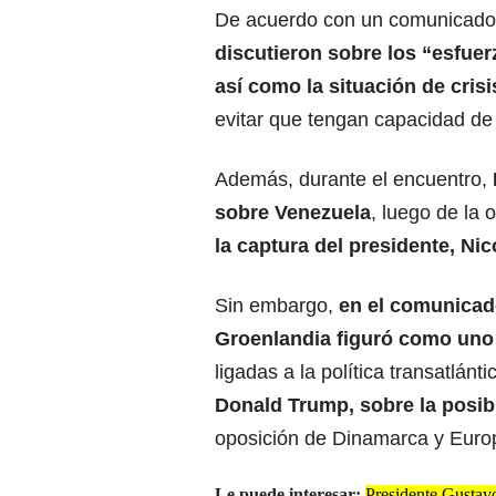
De acuerdo con un comunicado
discutieron sobre los “esfuer
así como la situación de crisi
evitar que tengan capacidad de
Además, durante el encuentro,
sobre Venezuela
, luego de la 
la captura del presidente, Ni
Sin embargo,
en el comunicado
Groenlandia figuró como uno
ligadas a la política transatlán
Donald Trump, sobre la posibil
oposición de Dinamarca y Euro
Le puede interesar:
Presidente Gustav