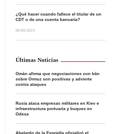
¿Qué hacer cuando fallece el titular de un
CDT o de una cuenta bancaria?
06/09/2023
Últimas Noticias
Omán afirma que negociaciones con Irán
sobre Ormuz son positivas y advierte
contra ataques
Rusia ataca empresas militares en Kiev e
infraestructura portuaria y buques en
Odesa
Abelardo de la Espriella oficializó el