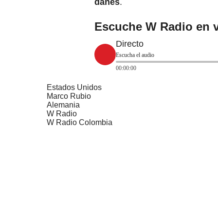
danés
.
Escuche W Radio en v
Directo
Escucha el audio
00:00:00
Estados Unidos
Marco Rubio
Alemania
W Radio
W Radio Colombia