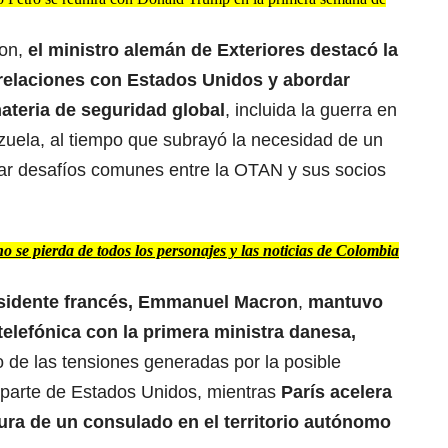
ton,
el ministro alemán de Exteriores destacó la
 relaciones con Estados Unidos y abordar
ateria de seguridad global
, incluida la guerra en
ezuela, al tiempo que subrayó la necesidad de un
ntar desafíos comunes entre la OTAN y sus socios
 se pierda de todos los personajes y las noticias de Colombia
esidente francés, Emmanuel Macron
,
mantuvo
elefónica con la primera ministra danesa,
o de las tensiones generadas por la posible
 parte de Estados Unidos, mientras
París acelera
tura de un consulado en el territorio autónomo