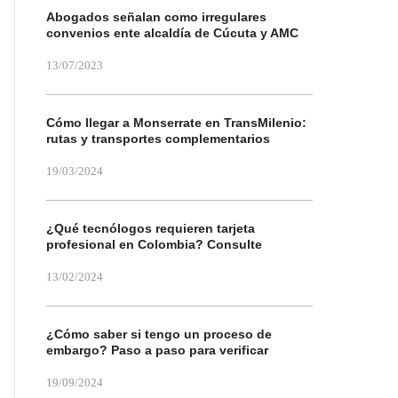
Abogados señalan como irregulares
convenios ente alcaldía de Cúcuta y AMC
13/07/2023
Cómo llegar a Monserrate en TransMilenio:
rutas y transportes complementarios
19/03/2024
¿Qué tecnólogos requieren tarjeta
profesional en Colombia? Consulte
13/02/2024
¿Cómo saber si tengo un proceso de
embargo? Paso a paso para verificar
19/09/2024