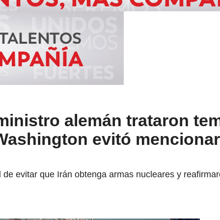
ministro alemán trataron te
 Washington evitó mencionar
de evitar que Irán obtenga armas nucleares y reafirma