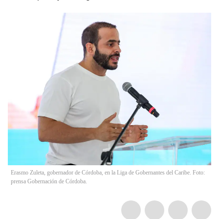
Erasmo Zuleta, gobernador de Córdoba, en la Liga de Gobernantes del Caribe. Foto:
prensa Gobernación de Córdoba.