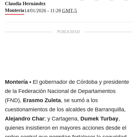
Claudia Hernández
Montería
14/01/2026 - 11:28
GMT-5
Montería
El gobernador de Córdoba y presidente
de la Federación Nacional de Departamentos
(FND),
Erasmo Zuleta
, se sumó a los
cuestionamientos de los alcaldes de Barranquilla,
Alejandro Char
; y Cartagena,
Dumek Turbay
,
quienes insistieron en mayores acciones desde el
orden central que permitan fortalecer la seguridad