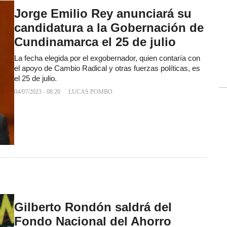
Jorge Emilio Rey anunciará su
candidatura a la Gobernación de
Cundinamarca el 25 de julio
La fecha elegida por el exgobernador, quien contaría con
el apoyo de Cambio Radical y otras fuerzas políticas, es
el 25 de julio.
04/07/2023 - 08:20
LUCAS POMBO
Gilberto Rondón saldrá del
Fondo Nacional del Ahorro