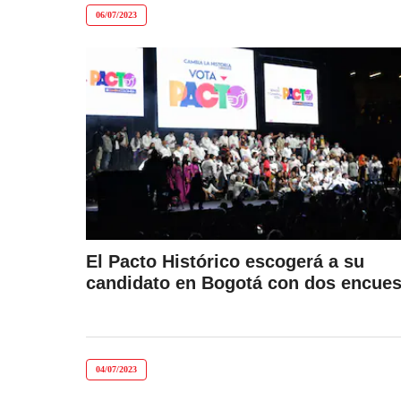
06/07/2023
El Pacto Histórico escogerá a su
candidato en Bogotá con dos encues
04/07/2023