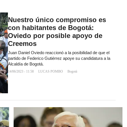
Nuestro único compromiso es
con habitantes de Bogotá:
Oviedo por posible apoyo de
Creemos
Juan Daniel Oviedo reaccionó a la posibilidad de que el
partido de Federico Gutiérrez apoye su candidatura a la
Alcaldía de Bogotá.
14/06/2023 - 11:58
LUCAS POMBO
Bogotá