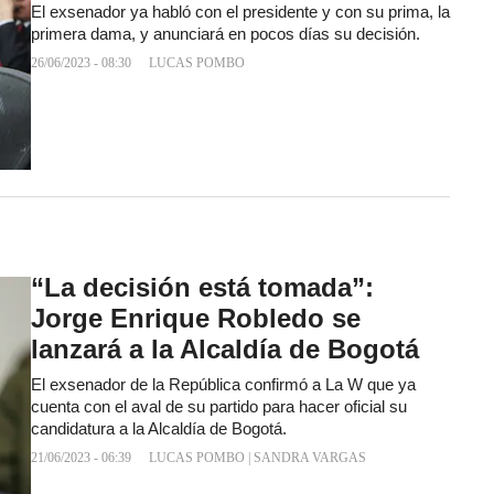
El exsenador ya habló con el presidente y con su prima, la
primera dama, y anunciará en pocos días su decisión.
26/06/2023 - 08:30
LUCAS POMBO
“La decisión está tomada”:
Jorge Enrique Robledo se
lanzará a la Alcaldía de Bogotá
El exsenador de la República confirmó a La W que ya
cuenta con el aval de su partido para hacer oficial su
candidatura a la Alcaldía de Bogotá.
21/06/2023 - 06:39
LUCAS POMBO
|
SANDRA VARGAS