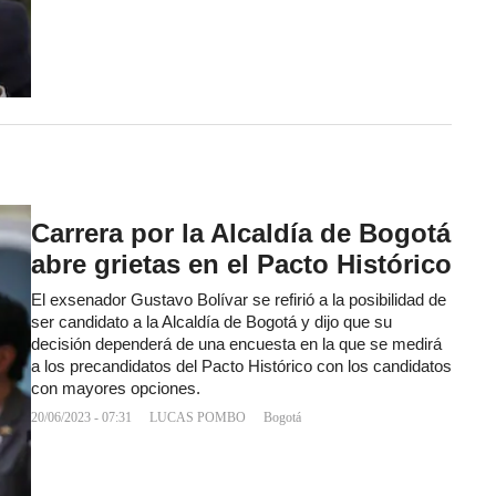
Carrera por la Alcaldía de Bogotá
abre grietas en el Pacto Histórico
El exsenador Gustavo Bolívar se refirió a la posibilidad de
ser candidato a la Alcaldía de Bogotá y dijo que su
decisión dependerá de una encuesta en la que se medirá
a los precandidatos del Pacto Histórico con los candidatos
con mayores opciones.
20/06/2023 - 07:31
LUCAS POMBO
Bogotá