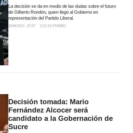
La decisión se da en medio de las dudas sobre el futuro
de Gilberto Rondón, quien llegó al Gobierno en
representación del Partido Liberal.
29/06/2023 - 07:07
LUCAS POMBO
Decisión tomada: Mario
Fernández Alcocer será
candidato a la Gobernación de
Sucre