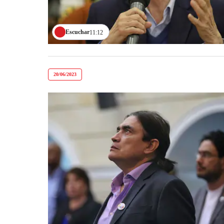
Escuchar
11:12
20/06/2023