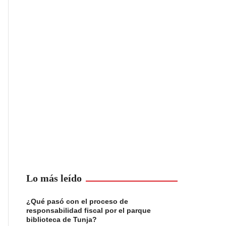
Lo más leído
¿Qué pasó con el proceso de
responsabilidad fiscal por el parque
biblioteca de Tunja?