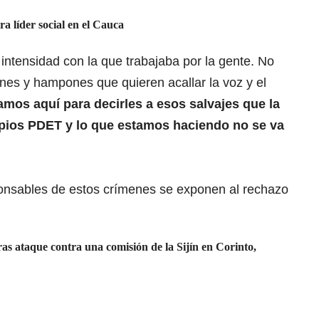
ra líder social en el Cauca
intensidad con la que trabajaba por la gente. No
nes y hampones que quieren acallar la voz y el
amos aquí para decirles a esos salvajes que la
pios PDET y lo que estamos haciendo no se va
ponsables de estos crímenes se exponen al rechazo
ras ataque contra una comisión de la Sijín en Corinto,