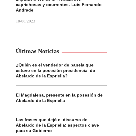
caprichosas y ocurrentes: Luis Fernando
Andrade
18/08/2023
Últimas Noticias
¿Quién es el vendedor de panela que
estuvo en la posesión presidencial de
Abelardo de la Espriella?
El Magdalena, presente en la posesión de
Abelardo de la Espriella
Las frases que dejó el discurso de
Abelardo de la Espriella: aspectos clave
para su Gobierno