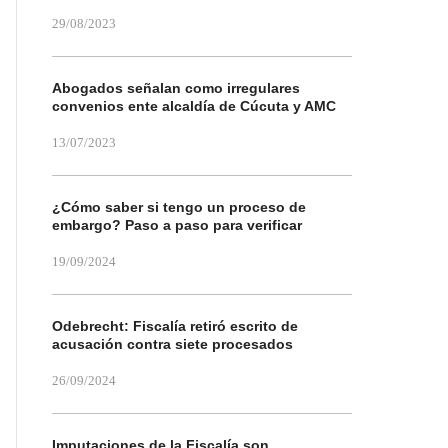
29/08/2023
Abogados señalan como irregulares
convenios ente alcaldía de Cúcuta y AMC
13/07/2023
¿Cómo saber si tengo un proceso de
embargo? Paso a paso para verificar
19/09/2024
Odebrecht: Fiscalía retiró escrito de
acusación contra siete procesados
26/09/2024
Imputaciones de la Fiscalía son