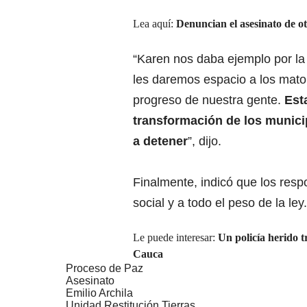
Lea aquí:
Denuncian el asesinato de ot
“Karen nos daba ejemplo por la 
les daremos espacio a los mato
progreso de nuestra gente.
Est
transformación de los munici
a detener
”, dijo.
Finalmente, indicó que los res
social y a todo el peso de la ley.
Le puede interesar:
Un policía herido t
Cauca
Proceso de Paz
Asesinato
Emilio Archila
Unidad Restitución Tierras