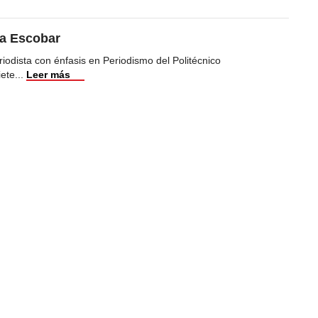
ea Escobar
iodista con énfasis en Periodismo del Politécnico
iete
...
Leer más