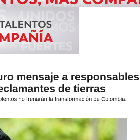
uro mensaje a responsables
eclamantes de tierras
olentos no frenarán la transformación de Colombia.