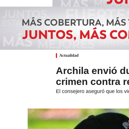
Actualidad
Archila envió d
crimen contra r
El consejero aseguró que los vi