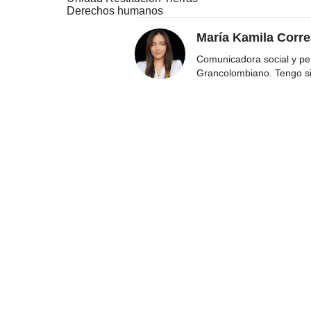
Derechos humanos
María Kamila Corr
Comunicadora social y per
Grancolombiano. Tengo s