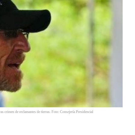
as crimen de reclamantes de tierras. Foto: Consejería Presidencial