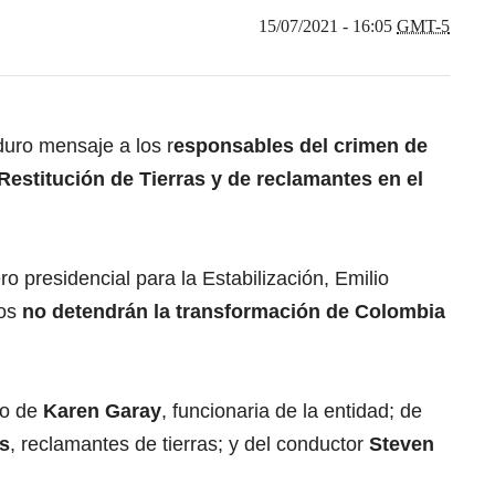
15/07/2021 - 16:05
GMT-5
duro mensaje a los r
esponsables del crimen de
Restitución de Tierras y de reclamantes en el
o presidencial para la Estabilización, Emilio
os
no detendrán la transformación de Colombia
to de
Karen Garay
, funcionaria de la entidad; de
s
, reclamantes de tierras; y del conductor
Steven