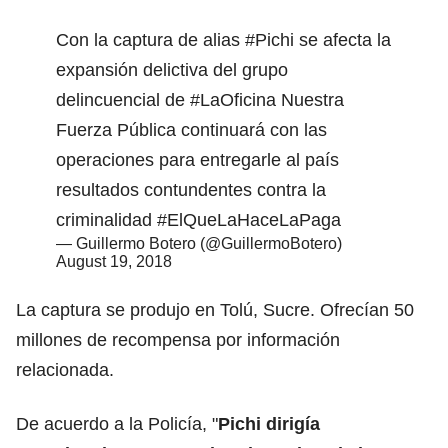
Con la captura de alias
#Pichi
se afecta la
expansión delictiva del grupo
delincuencial de
#LaOficina
Nuestra
Fuerza Pública continuará con las
operaciones para entregarle al país
resultados contundentes contra la
criminalidad
#ElQueLaHaceLaPaga
— Guillermo Botero (@GuillermoBotero)
August 19, 2018
La captura se produjo en Tolú, Sucre. Ofrecían 50
millones de recompensa por información
relacionada.
De acuerdo a la Policía, "
Pichi
dirigía