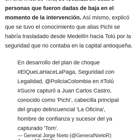
personas que fueron dadas de baja en el
momento de la intervención.
Así mismo, explicó
que se tuvo el conocimiento que alias Pichi se
habría trasladado desde Medellín hacia Tolú por la
seguridad que no contaba en la capital antioqueña.
En desarrollo del plan de choque
#ElQueLaHaceLaPaga
, Seguridad con
Legalidad,
@PoliciaColombia
en
#Tolú
#Sucre
capturó a Juan Carlos Castro,
conocido como 'Pichi’, cabecilla principal
del grupo delincuencial 'La Oficina',
hombre de confianza y sucesor del ya
capturado 'Tom'.
— General Jorge Nieto (@GeneralNietoR)