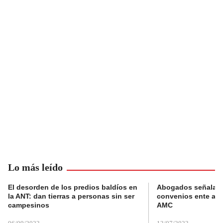
Lo más leído
El desorden de los predios baldíos en
Abogados señalan 
la ANT: dan tierras a personas sin ser
convenios ente alc
campesinos
AMC