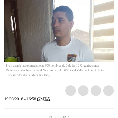
Pichi dirigía aproximadamente 650 hombres de 6 de las 10 Organizaciones
Delincuenciales Integradas al Narcotráfico -ODIN- en el Valle de Aburrá. Foto:
Cortesía Alcaldía de Medellín
(
Thot
)
19/08/2018 - 16:58
GMT-5