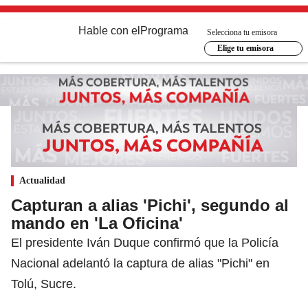
Hable con el
Programa
Selecciona tu emisora
Elige tu emisora
Actualidad
Capturan a alias 'Pichi', segundo al
mando en 'La Oficina'
El presidente Iván Duque confirmó que la Policía
Nacional adelantó la captura de alias "Pichi" en
Tolú, Sucre.