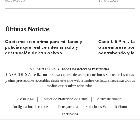
06/09/2023
13/07/2023
Últimas Noticias
Gobierno crea prima para militares y
Caso Lili Pink: La F
policías que realicen desminado y
otra empresa por p
destrucción de explosivos
contrabando y lava
© CARACOL S.A. Todos los derechos reservados.
CARACOL S.A. realiza una reserva expresa de las reproducciones y usos de las obras
y otras prestaciones accesibles desde este sitio web a medios de lectura mecánica u otros
medios que resulten adecuados.
Aviso legal
Política de Protección de Datos
Política de cookies
Configuración de cookies
Transparencia
Soluciones W
Teléfonos
Escríbanos