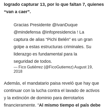
logrado capturar 13, por lo que faltan 7, quienes
“van a caer”.
Gracias Presidente
@IvanDuque
@mindefensa
@infopresidencia
! La
captura de alias “Pichi Belén” es un gran
golpe a estas estructuras criminales. Su
liderazgo es fundamental para la
seguridad de todos.
— Fico Gutiérrez (@FicoGutierrez)
August 19,
2018
Además, el mandatario paisa reveló que hay que
continuar con la lucha contra el lavado de activos
y la extinción de dominio para derrotarlos
financieramente. "
Al mismo tiempo el país debe