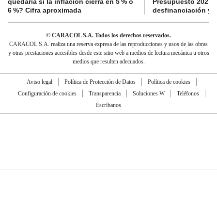
quedaría si la inflación cierra en 5 % o
Presupuesto 2027 p
6 %? Cifra aproximada
desfinanciación y 
© CARACOL S.A. Todos los derechos reservados.
CARACOL S.A. realiza una reserva expresa de las reproducciones y usos de las obras
y otras prestaciones accesibles desde este sitio web a medios de lectura mecánica u otros
medios que resulten adecuados.
Aviso legal
Política de Protección de Datos
Política de cookies
Configuración de cookies
Transparencia
Soluciones W
Teléfonos
Escríbanos