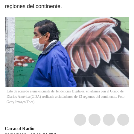
regiones del continente.
Esto de acuerdo a una encuesta de Tendencias Digitales, en alianza con el Grupo de
Diarios América (GDA) realizada a ciudadanos de 13 regiones del continente.. Foto:
Getty Images
(
Thot
)
Caracol Radio