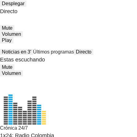
Desplegar
Directo
Mute
Volumen
Play
Noticias en 3′
Últimos programas
Directo
Estas escuchando
Mute
Volumen
Crónica 24/7
1x24: Radio Colombia