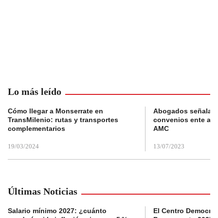
Lo más leído
Cómo llegar a Monserrate en
Abogados señalan 
TransMilenio: rutas y transportes
convenios ente alc
complementarios
AMC
19/03/2024
13/07/2023
Últimas Noticias
Salario mínimo 2027: ¿cuánto
El Centro Democrát