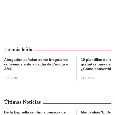
Lo más leído
Abogados señalan como irregulares
10 plantillas de hoj
convenios ente alcaldía de Cúcuta y
gratuitas para des
AMC
¿Cómo convertirla
13/07/2023
11/02/2025
Últimas Noticias
De la Espriella confirma primicia de
Murió alias ‘El Ruso