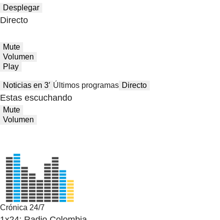
Desplegar
Directo
Mute
Volumen
Play
Noticias en 3′
Últimos programas
Directo
Estas escuchando
Mute
Volumen
Crónica 24/7
1x24: Radio Colombia