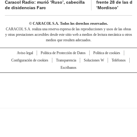
Caracol Radio: murió ‘Ruso’, cabecilla
frente 28 de las di
de disidencias Farc
‘Mordisco’
© CARACOL S.A. Todos los derechos reservados.
CARACOL S.A. realiza una reserva expresa de las reproducciones y usos de las obras
y otras prestaciones accesibles desde este sitio web a medios de lectura mecánica u otros
medios que resulten adecuados.
Aviso legal
Política de Protección de Datos
Política de cookies
Configuración de cookies
Transparencia
Soluciones W
Teléfonos
Escríbanos