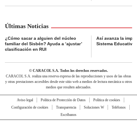
Últimas Noticias
¿Cómo sacar a alguien del núcleo
Así avanza la impl
familiar del Sisbén? Ayuda a ‘ajustar’
Sistema Educativo 
clasificación en RUI
© CARACOL S.A. Todos los derechos reservados.
CARACOL S.A. realiza una reserva expresa de las reproducciones y usos de las obras
y otras prestaciones accesibles desde este sitio web a medios de lectura mecánica u otros
medios que resulten adecuados.
Aviso legal
Política de Protección de Datos
Política de cookies
Configuración de cookies
Transparencia
Soluciones W
Teléfonos
Escríbanos