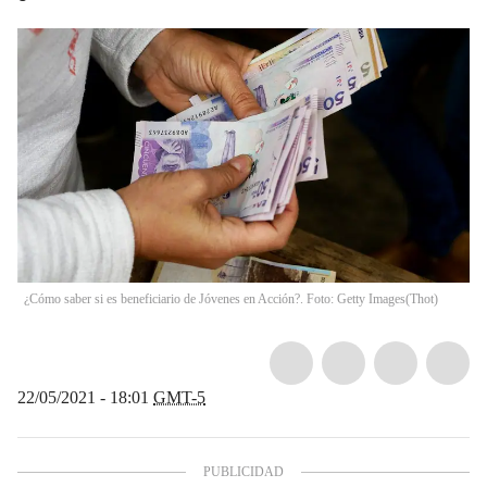
¿Cómo saber si es beneficiario de Jóvenes en Acción?. Foto: Getty Images
(
Thot
)
22/05/2021 - 18:01
GMT-5