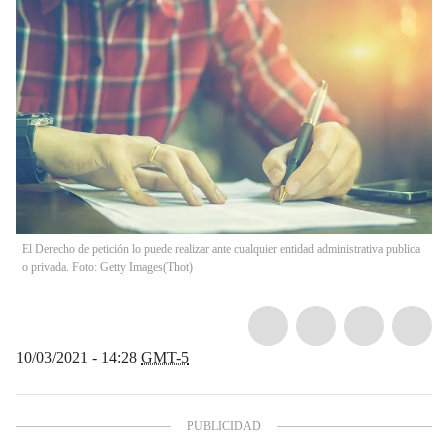
El Derecho de petición lo puede realizar ante cualquier entidad administrativa publica
o privada. Foto: Getty Images
(
Thot
)
10/03/2021 - 14:28
GMT-5