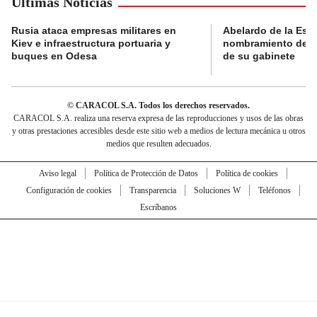
Últimas Noticias
Rusia ataca empresas militares en
Abelardo de la Espri
Kiev e infraestructura portuaria y
nombramiento de lo
buques en Odesa
de su gabinete
© CARACOL S.A. Todos los derechos reservados.
CARACOL S.A. realiza una reserva expresa de las reproducciones y usos de las obras
y otras prestaciones accesibles desde este sitio web a medios de lectura mecánica u otros
medios que resulten adecuados.
Aviso legal
Política de Protección de Datos
Política de cookies
Configuración de cookies
Transparencia
Soluciones W
Teléfonos
Escríbanos